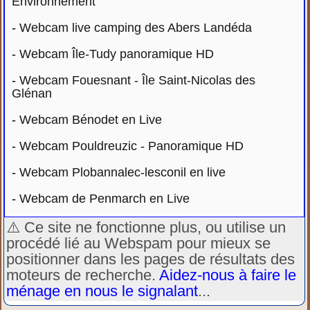
Environnement
-
Webcam live camping des Abers Landéda
-
Webcam Île-Tudy panoramique HD
-
Webcam Fouesnant - Île Saint-Nicolas des
Glénan
-
Webcam Bénodet en Live
-
Webcam Pouldreuzic - Panoramique HD
-
Webcam Plobannalec-lesconil en live
-
Webcam de Penmarch en Live
⚠️ Ce site ne fonctionne plus, ou utilise un
procédé lié au Webspam pour mieux se
positionner dans les pages de résultats des
moteurs de recherche.
Aidez-nous à faire le
ménage en nous le signalant
...