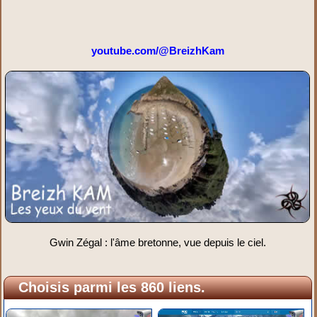
youtube.com/@BreizhKam
Gwin Zégal : l'âme bretonne, vue depuis le ciel.
Choisis parmi les 860 liens.