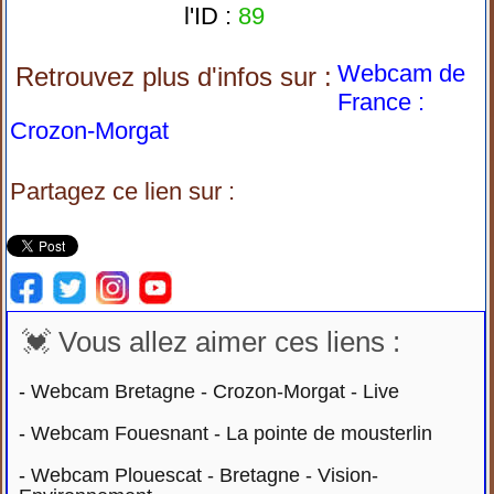
l'ID :
89
Webcam de
Retrouvez plus d'infos sur :
France :
Crozon-Morgat
Partagez ce lien sur :
💓 Vous allez aimer ces liens :
-
Webcam Bretagne - Crozon-Morgat - Live
-
Webcam Fouesnant - La pointe de mousterlin
-
Webcam Plouescat - Bretagne - Vision-