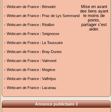
-
Mise en avant
Webcam de France : Bénodet
des liens ayant
-
le moins de
Webcam de France : Praz de Lys Sommand
points,
-
partager c'est
Webcam de France : Réallon
aider.
-
Webcam de France : Seignosse
-
Webcam de France : La Toussuire
-
Webcam de France : Bray-Dunes
-
Webcam de France : Valmorel
-
Webcam de France : Megève
-
Webcam de France : Valfréjus
-
Webcam de France : Lacanau
Annonce publicitaire 3