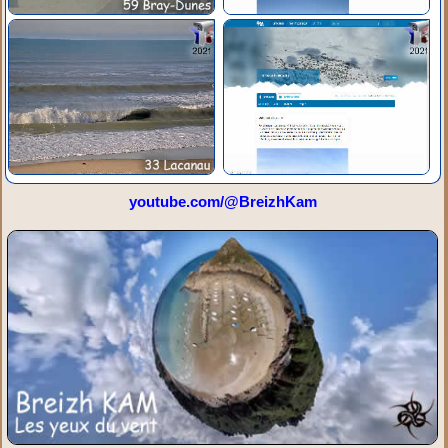
youtube.com/@BreizhKam