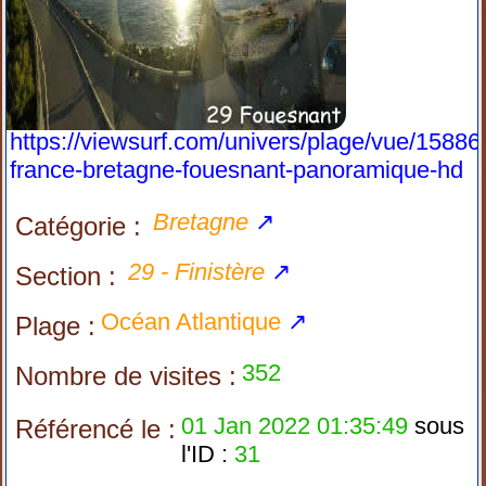
https://viewsurf.com/univers/plage/vue/15886
france-bretagne-fouesnant-panoramique-hd
Bretagne
↗
Catégorie :
29 - Finistère
↗
Section :
Océan Atlantique
↗
Plage :
352
Nombre de visites :
01 Jan 2022 01:35:49
sous
Référencé le :
l'ID :
31