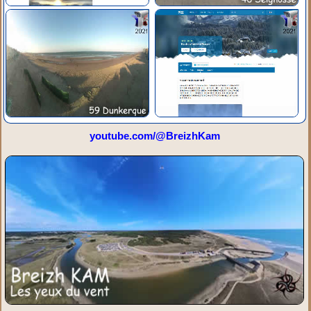
youtube.com/@BreizhKam