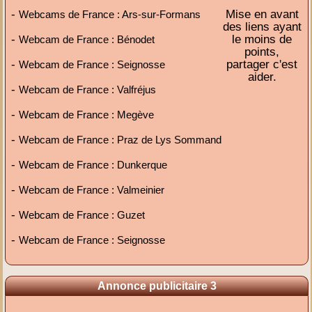
-
Mise en avant
Webcams de France : Ars-sur-Formans
des liens ayant
-
le moins de
Webcam de France : Bénodet
points,
-
partager c'est
Webcam de France : Seignosse
aider.
-
Webcam de France : Valfréjus
-
Webcam de France : Megève
-
Webcam de France : Praz de Lys Sommand
-
Webcam de France : Dunkerque
-
Webcam de France : Valmeinier
-
Webcam de France : Guzet
-
Webcam de France : Seignosse
Annonce publicitaire 3