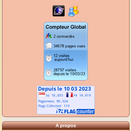
A propos