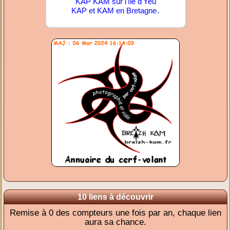
KAP KAM sur l'île d'Yeu
.
KAP et KAM en Bretagne
10 liens à découvrir
Remise à 0 des compteurs une fois par an, chaque lien
aura sa chance.