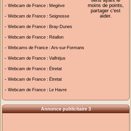
liens ayant le
-
moins de points,
Webcam de France : Megève
partager c'est
-
aider.
Webcam de France : Seignosse
-
Webcam de France : Bray-Dunes
-
Webcam de France : Réallon
-
Webcams de France : Ars-sur-Formans
-
Webcam de France : Valfréjus
-
Webcam de France : Étretat
-
Webcam de France : Étretat
-
Webcam de France : Le Havre
Annonce publicitaire 3