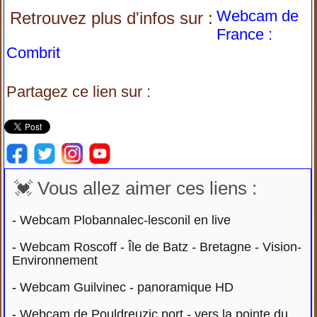
Webcam de
Retrouvez plus d'infos sur :
France :
Combrit
Partagez ce lien sur :
💓 Vous allez aimer ces liens :
-
Webcam Plobannalec-lesconil en live
-
Webcam Roscoff - Île de Batz - Bretagne - Vision-
Environnement
-
Webcam Guilvinec - panoramique HD
-
Webcam de Pouldreuzic port - vers la pointe du