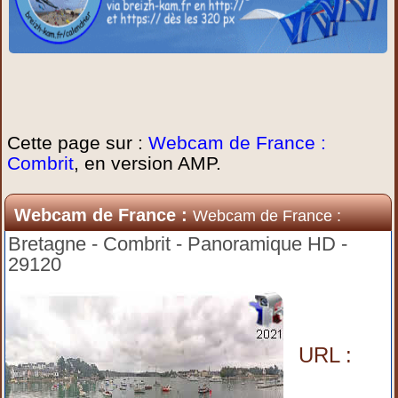
Cette page sur :
Webcam de France :
Combrit
, en version AMP.
Webcam de France :
Webcam de France :
Combrit
Bretagne - Combrit - Panoramique HD -
29120
URL :