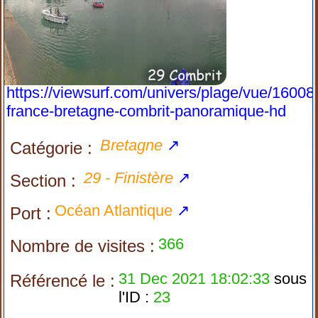
https://viewsurf.com/univers/plage/vue/16008
france-bretagne-combrit-panoramique-hd
Bretagne
↗
Catégorie :
29 - Finistère
↗
Section :
Océan Atlantique
↗
Port :
366
Nombre de visites :
31 Dec 2021 18:02:33
sous
Référencé le :
l'ID :
23