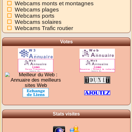
Webcams monts et montagnes
Webcams plages
Webcams ports
Webcams solaires
Webcams Trafic routier
Votes
Stats visites