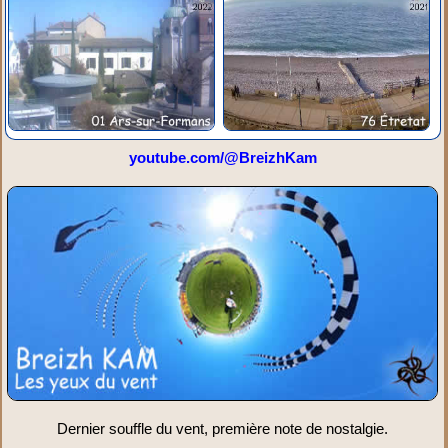
youtube.com/@BreizhKam
Dernier souffle du vent, première note de nostalgie.