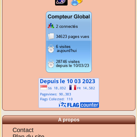
A propos
Contact
Plan du site