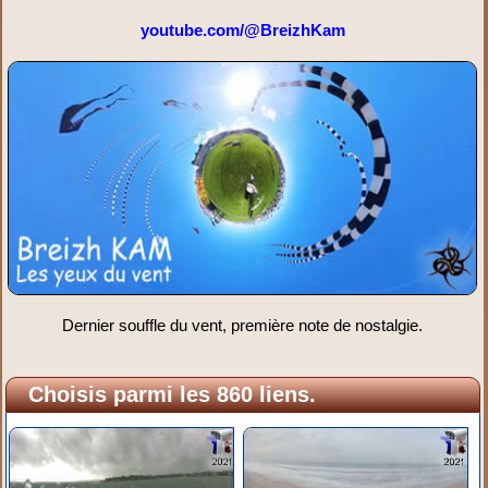
youtube.com/@BreizhKam
Dernier souffle du vent, première note de nostalgie.
Choisis parmi les 860 liens.