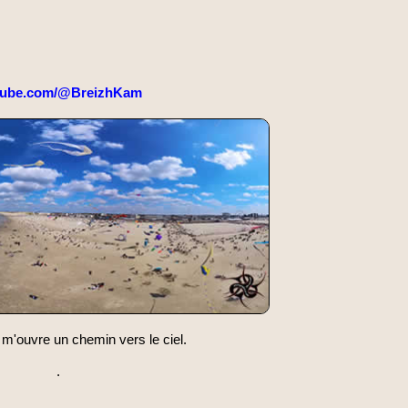
tube.com/@BreizhKam
 m'ouvre un chemin vers le ciel.
.