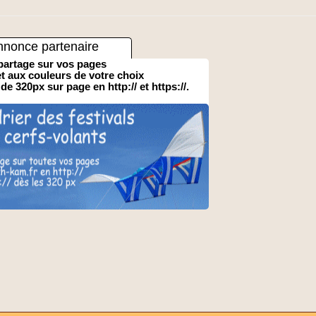
nnonce partenaire
partage sur vos pages
 et aux couleurs de votre choix
 de 320px sur page en http:// et https://.