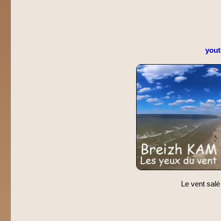
you
Le vent salé