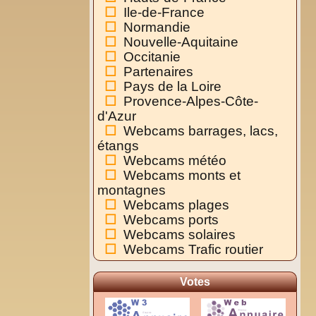
Ile-de-France
Normandie
Nouvelle-Aquitaine
Occitanie
Partenaires
Pays de la Loire
Provence-Alpes-Côte-
d'Azur
Webcams barrages, lacs,
étangs
Webcams météo
Webcams monts et
montagnes
Webcams plages
Webcams ports
Webcams solaires
Webcams Trafic routier
Votes