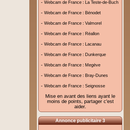
-
Webcam de France : La Teste-de-Buch
-
Webcam de France : Bénodet
-
Webcam de France : Valmorel
-
Webcam de France : Réallon
-
Webcam de France : Lacanau
-
Webcam de France : Dunkerque
-
Webcam de France : Megève
-
Webcam de France : Bray-Dunes
-
Webcam de France : Seignosse
Mise en avant des liens ayant le
moins de points, partager c'est
aider.
Annonce publicitaire 3