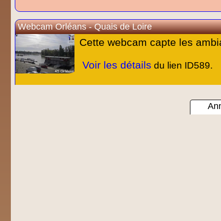
Webcam Orléans - Quais de Loire
Cette webcam capte les ambia
Voir les détails
du lien ID589.
Ann