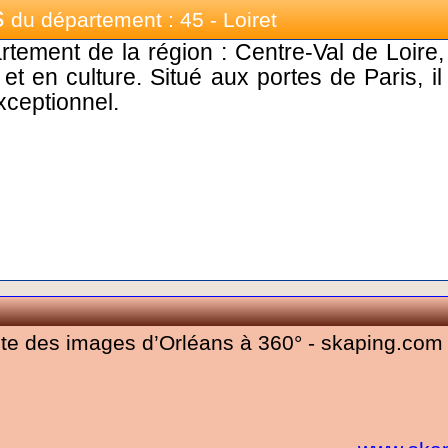
s
du département : 45 - Loiret
tement de la région : Centre-Val de Loire,
 et en culture. Situé aux portes de Paris, il
xceptionnel.
pte des images d’Orléans à 360° - skaping.com