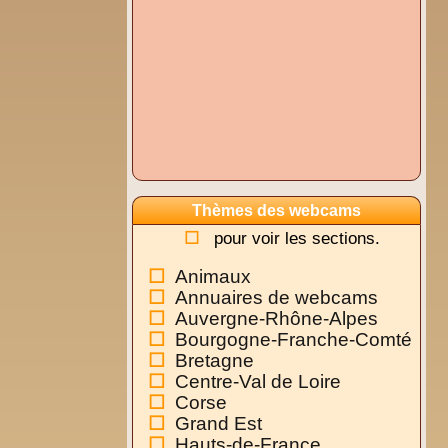
Thèmes des webcams
pour voir les sections.
Animaux
Annuaires de webcams
Auvergne-Rhône-Alpes
Bourgogne-Franche-Comté
Bretagne
Centre-Val de Loire
Corse
Grand Est
Hauts-de-France