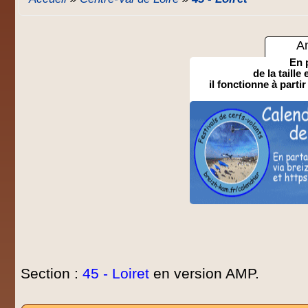
A
En 
de la taille
il fonctionne à partir
Section :
45 - Loiret
en version AMP.