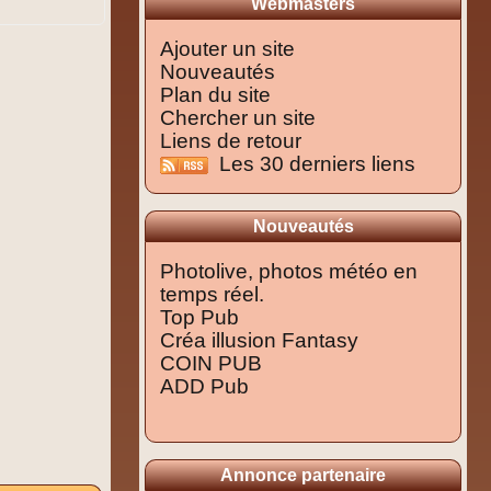
Webmasters
Ajouter un site
Nouveautés
Plan du site
Chercher un site
Liens de retour
Les 30 derniers liens
Nouveautés
Photolive, photos météo en
temps réel.
Top Pub
Créa illusion Fantasy
COIN PUB
ADD Pub
Annonce partenaire