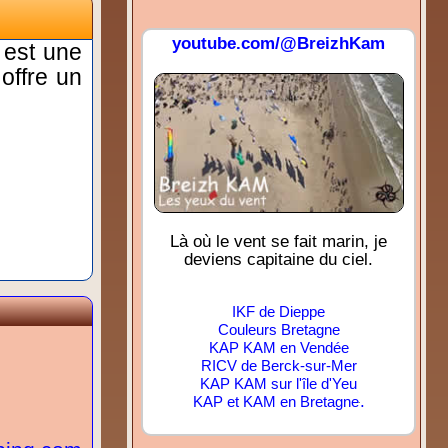
youtube.com/@BreizhKam
 est une
 offre un
Là où le vent se fait marin, je
deviens capitaine du ciel.
IKF de Dieppe
Couleurs Bretagne
KAP KAM en Vendée
RICV de Berck-sur-Mer
KAP KAM sur l'île d'Yeu
.
KAP et KAM en Bretagne