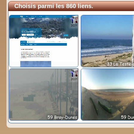
Choisis parmi les 860 liens.