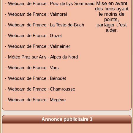
-
Mise en avant
Webcam de France : Praz de Lys Sommand
des liens ayant
-
le moins de
Webcam de France : Valmorel
points,
-
partager c'est
Webcam de France : La Teste-de-Buch
aider.
-
Webcam de France : Guzet
-
Webcam de France : Valmeinier
-
Météo Praz sur Arly - Alpes du Nord
-
Webcam de France : Vars
-
Webcam de France : Bénodet
-
Webcam de France : Chamrousse
-
Webcam de France : Megève
Annonce publicitaire 3