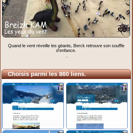
Quand le vent réveille les géants, Berck retrouve son souffle
d'enfance.
.
Choisis parmi les 860 liens.