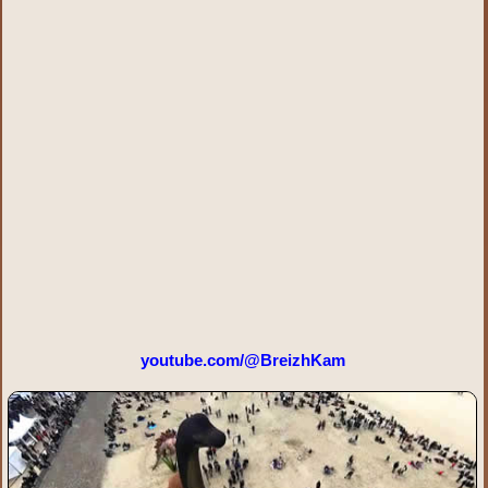
youtube.com/@BreizhKam