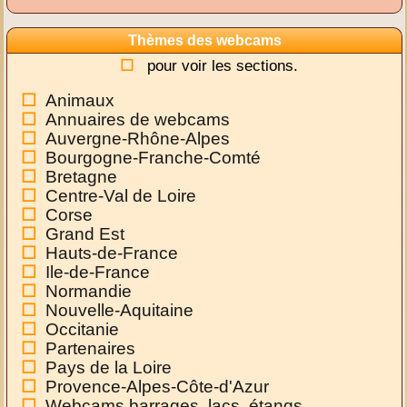
Thèmes des webcams
pour voir les sections.
Animaux
Annuaires de webcams
Auvergne-Rhône-Alpes
Bourgogne-Franche-Comté
Bretagne
Centre-Val de Loire
Corse
Grand Est
Hauts-de-France
Ile-de-France
Normandie
Nouvelle-Aquitaine
Occitanie
Partenaires
Pays de la Loire
Provence-Alpes-Côte-d'Azur
Webcams barrages, lacs, étangs