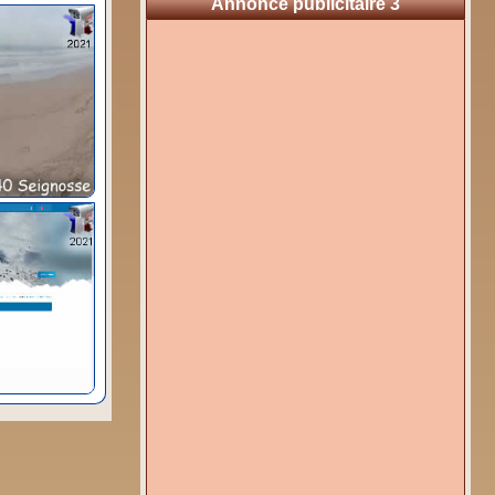
Annonce publicitaire 3