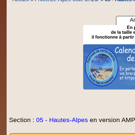
A
En 
de la taille
il fonctionne à partir
Section :
05 - Hautes-Alpes
en version AMP