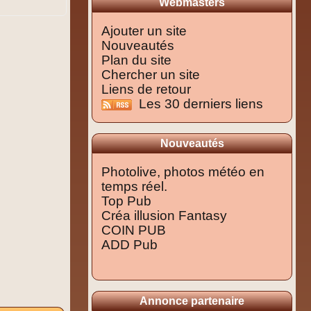
Webmasters
Ajouter un site
Nouveautés
Plan du site
Chercher un site
Liens de retour
Les 30 derniers liens
Nouveautés
Photolive, photos météo en
temps réel.
Top Pub
Créa illusion Fantasy
COIN PUB
ADD Pub
Annonce partenaire