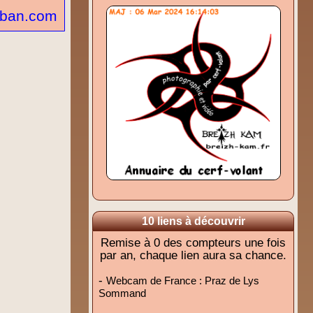
uban.com
10 liens à découvrir
Remise à 0 des compteurs une fois
par an, chaque lien aura sa chance.
-
Webcam de France : Praz de Lys
Sommand