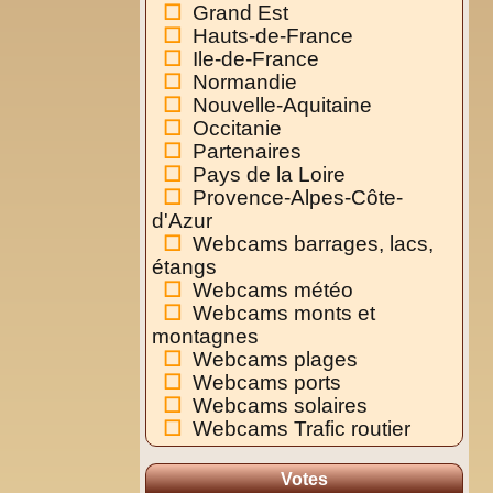
Grand Est
Hauts-de-France
Ile-de-France
Normandie
Nouvelle-Aquitaine
Occitanie
Partenaires
Pays de la Loire
Provence-Alpes-Côte-
d'Azur
Webcams barrages, lacs,
étangs
Webcams météo
Webcams monts et
montagnes
Webcams plages
Webcams ports
Webcams solaires
Webcams Trafic routier
Votes