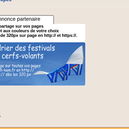
nnonce partenaire
partage sur vos pages
 et aux couleurs de votre choix
 de 320px sur page en http:// et https://.
.