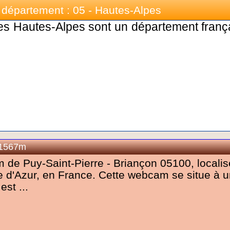
département : 05 - Hautes-Alpes
es Hautes-Alpes sont un département frança
 1567m
m de Puy-Saint-Pierre - Briançon 05100, locali
e d'Azur, en France. Cette webcam se situe à 
est ...