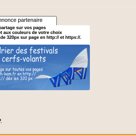
nnonce partenaire
partage sur vos pages
 et aux couleurs de votre choix
 de 320px sur page en http:// et https://.
.