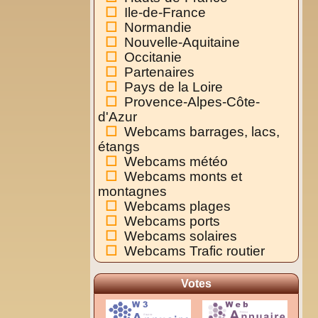
Ile-de-France
Normandie
Nouvelle-Aquitaine
Occitanie
Partenaires
Pays de la Loire
Provence-Alpes-Côte-
d'Azur
Webcams barrages, lacs,
étangs
Webcams météo
Webcams monts et
montagnes
Webcams plages
Webcams ports
Webcams solaires
Webcams Trafic routier
Votes