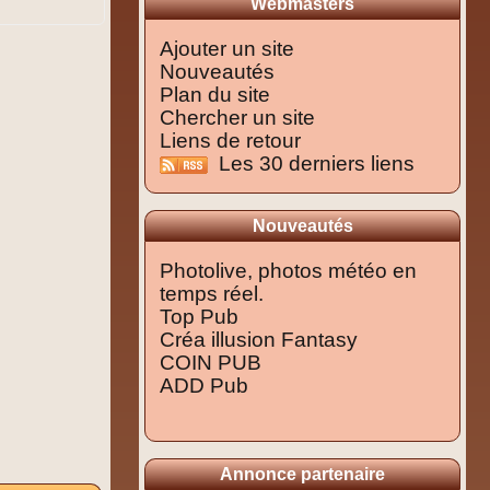
Webmasters
Ajouter un site
Nouveautés
Plan du site
Chercher un site
Liens de retour
Les 30 derniers liens
Nouveautés
Photolive, photos météo en
temps réel.
Top Pub
Créa illusion Fantasy
COIN PUB
ADD Pub
Annonce partenaire