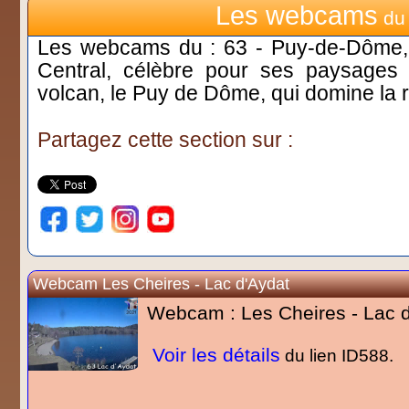
Les webcams
du 
Les webcams du : 63 - Puy-de-Dôme, 
Central, célèbre pour ses paysages
volcan, le Puy de Dôme, qui domine la 
Partagez cette section sur :
Webcam Les Cheires - Lac d'Aydat
Webcam : Les Cheires - Lac d
Voir les détails
du lien ID588.