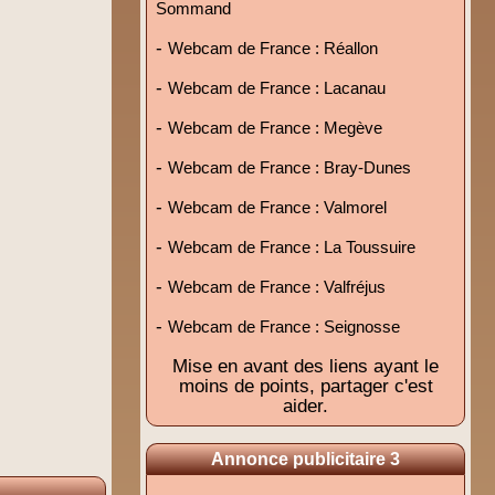
Sommand
-
Webcam de France : Réallon
-
Webcam de France : Lacanau
-
Webcam de France : Megève
-
Webcam de France : Bray-Dunes
-
Webcam de France : Valmorel
-
Webcam de France : La Toussuire
-
Webcam de France : Valfréjus
-
Webcam de France : Seignosse
Mise en avant des liens ayant le
moins de points, partager c'est
aider.
Annonce publicitaire 3