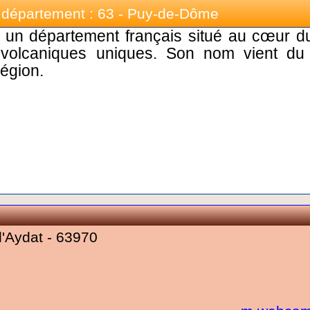
département : 63 - Puy-de-Dôme
un département français situé au cœur d
 volcaniques uniques. Son nom vient du
région.
'Aydat - 63970