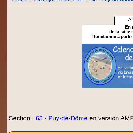
A
En 
de la taille
il fonctionne à partir
Section :
63 - Puy-de-Dôme
en version AMP