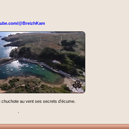
tube.com/@BreizhKam
ui chuchote au vent ses secrets d'écume.
.