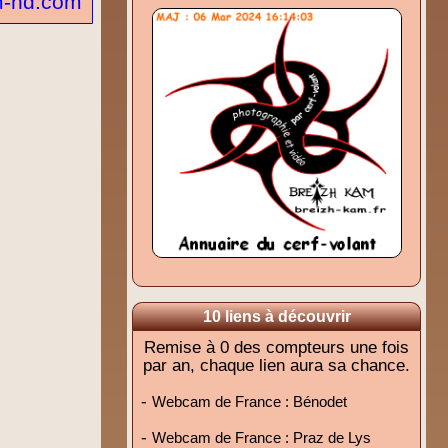
-hd.com
10 liens à découvrir
Remise à 0 des compteurs une fois
par an, chaque lien aura sa chance.
-
Webcam de France : Bénodet
-
Webcam de France : Praz de Lys