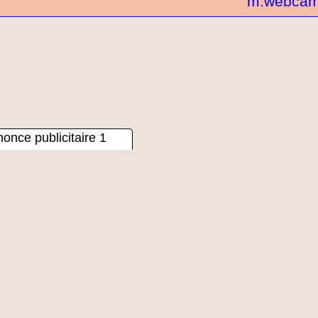
m.webcam
once publicitaire 1