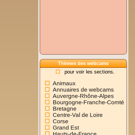
Thèmes des webcams
pour voir les sections.
Animaux
Annuaires de webcams
Auvergne-Rhône-Alpes
Bourgogne-Franche-Comté
Bretagne
Centre-Val de Loire
Corse
Grand Est
Hauts-de-France