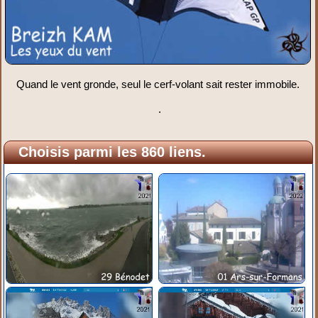
Quand le vent gronde, seul le cerf-volant sait rester immobile.
.
Choisis parmi les 860 liens.