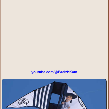
youtube.com/@BreizhKam