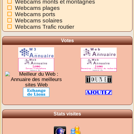
Webcams monts et montagnes
Webcams plages
Webcams ports
Webcams solaires
Webcams Trafic routier
Votes
Stats visites