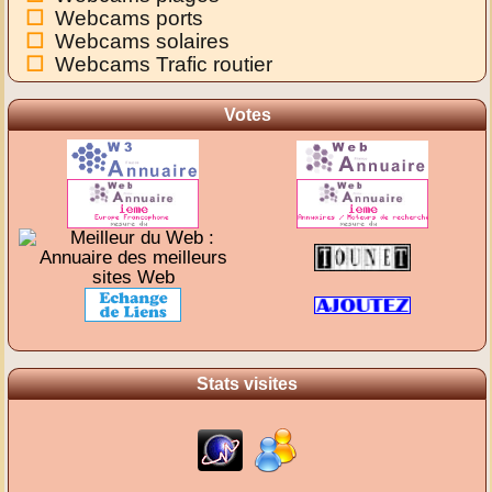
Webcams ports
Webcams solaires
Webcams Trafic routier
Votes
Stats visites