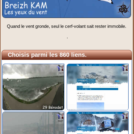
Quand le vent gronde, seul le cerf-volant sait rester immobile.
.
Choisis parmi les 860 liens.