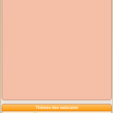
Thèmes des webcams