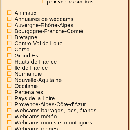
pour voir les sections.
Animaux
Annuaires de webcams
Auvergne-Rhône-Alpes
Bourgogne-Franche-Comté
Bretagne
Centre-Val de Loire
Corse
Grand Est
Hauts-de-France
Ile-de-France
Normandie
Nouvelle-Aquitaine
Occitanie
Partenaires
Pays de la Loire
Provence-Alpes-Côte-d'Azur
Webcams barrages, lacs, étangs
Webcams météo
Webcams monts et montagnes
Webcams plages