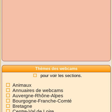
Thèmes des webcams
pour voir les sections.
Animaux
Annuaires de webcams
Auvergne-Rhône-Alpes
Bourgogne-Franche-Comté
Bretagne
Centre-Val de Loire