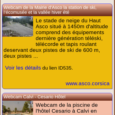
Webcam de la Mairie d’Asco la station de ski,
l’écomusée et la vallée hiver été
Le stade de neige du Haut
Asco situé à 1450m d'altitude
comprend des équipements
dernière génération téléski,
télécorde et tapis roulant
deservant deux pistes de ski de 600 m,
deux pistes ...
Voir les détails
du lien ID535.
www.asco.corsica
Webcam Calvi - Cesario Hôtel
Webcam de la piscine de
l'hôtel Cesario à Calvi en