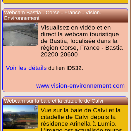
Webcam Bastia - Corse - France - Vision-
Environnement
Visualisez en vidéo et en
direct la webcam touristique
de Bastia, localisée dans la
région Corse, France - Bastia
20200-20600
Voir les détails
du lien ID532.
www.vision-environnement.com
Webcam sur la baie et la citadelle de Calvi
Vue sur la baie de Calvi et la
citadelle de Calvi depuis la
résidence Arinella à Lumio.
L'image est actualisée toutes