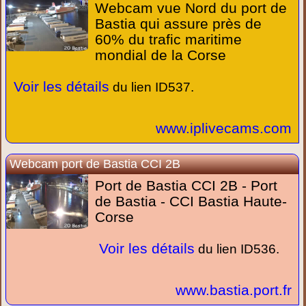
Webcam vue Nord du port de
Bastia qui assure près de
60% du trafic maritime
mondial de la Corse
Voir les détails
du lien ID537.
www.iplivecams.com
Webcam port de Bastia CCI 2B
Port de Bastia CCI 2B - Port
de Bastia - CCI Bastia Haute-
Corse
Voir les détails
du lien ID536.
www.bastia.port.fr