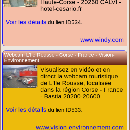
Haute-Corse - 20260 CALVI -
hotel-cesario.fr
Voir les détails
du lien ID534.
www.windy.com
Webcam L'Ile Rousse - Corse - France - Vision-
Environnement
Visualisez en vidéo et en
direct la webcam touristique
de L'Ile Rousse, localisée
dans la région Corse - France
- Bastia 20200-20600
Voir les détails
du lien ID533.
www.vision-environnement.com