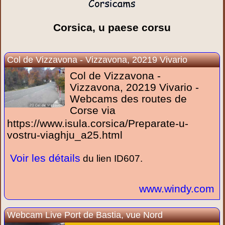
Corsica, u paese corsu
Col de Vizzavona - Vizzavona, 20219 Vivario
Col de Vizzavona -
Vizzavona, 20219 Vivario -
Webcams des routes de
Corse via
https://www.isula.corsica/Preparate-u-
vostru-viaghju_a25.html
Voir les détails
du lien ID607.
www.windy.com
Webcam Live Port de Bastia, vue Nord