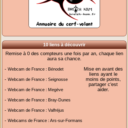
10 liens à découvrir
Remise à 0 des compteurs une fois par an, chaque lien
aura sa chance.
-
Mise en avant des
Webcam de France : Bénodet
liens ayant le
-
moins de points,
Webcam de France : Seignosse
partager c'est
-
aider.
Webcam de France : Megève
-
Webcam de France : Bray-Dunes
-
Webcam de France : Valfréjus
-
Webcams de France : Ars-sur-Formans