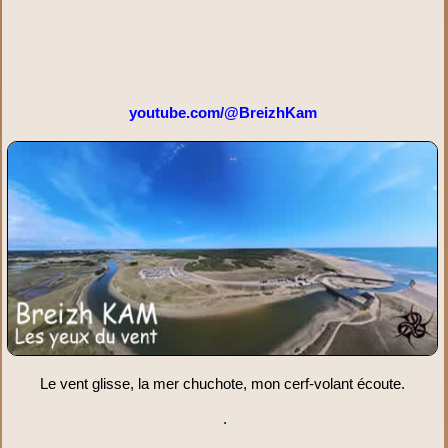
youtube.com/@BreizhKam
Le vent glisse, la mer chuchote, mon cerf-volant écoute.
.