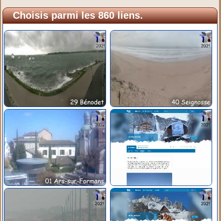
Choisis parmi les 860 liens.