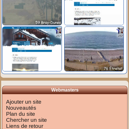
Webmasters
Ajouter un site
Nouveautés
Plan du site
Chercher un site
Liens de retour