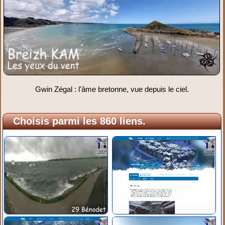
Gwin Zégal : l'âme bretonne, vue depuis le ciel.
Choisis parmi les 860 liens.