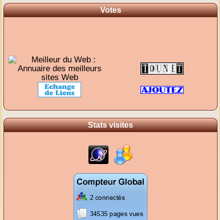
Votes
Stats visites