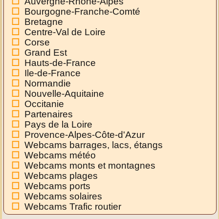
Auvergne-Rhône-Alpes
Bourgogne-Franche-Comté
Bretagne
Centre-Val de Loire
Corse
Grand Est
Hauts-de-France
Ile-de-France
Normandie
Nouvelle-Aquitaine
Occitanie
Partenaires
Pays de la Loire
Provence-Alpes-Côte-d'Azur
Webcams barrages, lacs, étangs
Webcams météo
Webcams monts et montagnes
Webcams plages
Webcams ports
Webcams solaires
Webcams Trafic routier