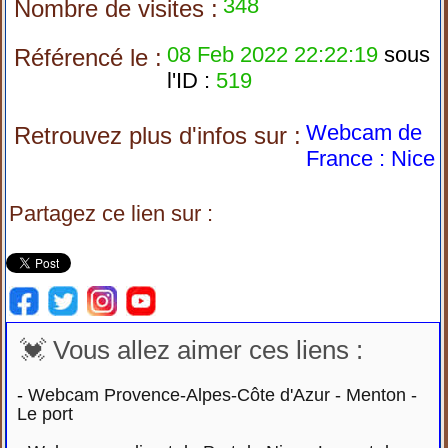
348
Nombre de visites :
08 Feb 2022 22:22:19
sous
Référencé le :
l'ID :
519
Webcam de
Retrouvez plus d'infos sur :
France : Nice
Partagez ce lien sur :
💓 Vous allez aimer ces liens :
-
Webcam Provence-Alpes-Côte d'Azur - Menton -
Le port