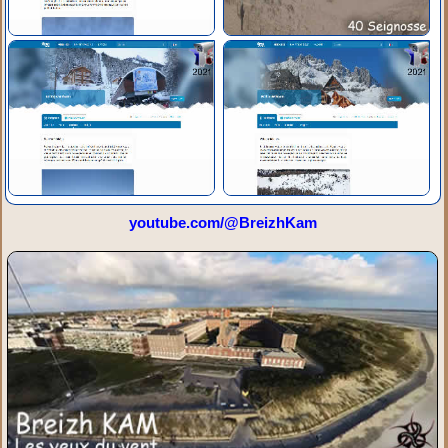
youtube.com/@BreizhKam