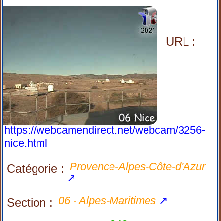
URL :
https://webcamendirect.net/webcam/3256-
nice.html
Provence-Alpes-Côte-d'Azur
Catégorie :
↗
06 - Alpes-Maritimes
↗
Section :