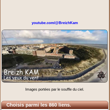
youtube.com/@BreizhKam
Images portées par le souffle du ciel.
Choisis parmi les 860 liens.