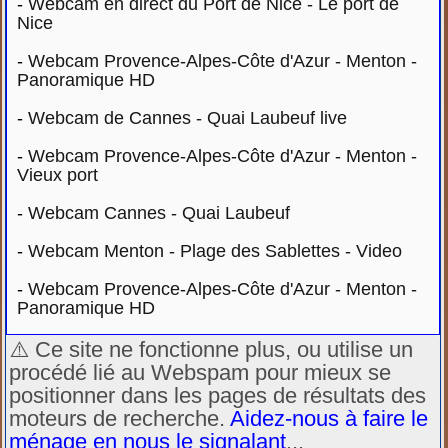
-
Webcam en direct du Port de Nice - Le port de
Nice
-
Webcam Provence-Alpes-Côte d'Azur - Menton -
Panoramique HD
-
Webcam de Cannes - Quai Laubeuf live
-
Webcam Provence-Alpes-Côte d'Azur - Menton -
Vieux port
-
Webcam Cannes - Quai Laubeuf
-
Webcam Menton - Plage des Sablettes - Video
-
Webcam Provence-Alpes-Côte d'Azur - Menton -
Panoramique HD
⚠️ Ce site ne fonctionne plus, ou utilise un
procédé lié au Webspam pour mieux se
positionner dans les pages de résultats des
moteurs de recherche.
Aidez-nous à faire le
ménage en nous le signalant
...