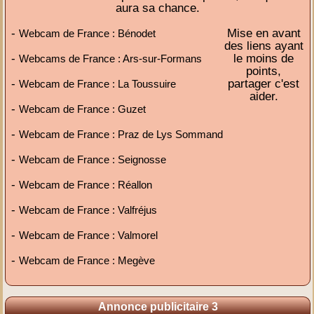
aura sa chance.
-
Mise en avant
Webcam de France : Bénodet
des liens ayant
-
le moins de
Webcams de France : Ars-sur-Formans
points,
-
partager c'est
Webcam de France : La Toussuire
aider.
-
Webcam de France : Guzet
-
Webcam de France : Praz de Lys Sommand
-
Webcam de France : Seignosse
-
Webcam de France : Réallon
-
Webcam de France : Valfréjus
-
Webcam de France : Valmorel
-
Webcam de France : Megève
Annonce publicitaire 3