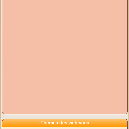
Thèmes des webcams