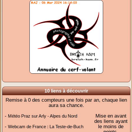
10 liens à découvrir
Remise à 0 des compteurs une fois par an, chaque lien
aura sa chance.
-
Mise en avant
Météo Praz sur Arly - Alpes du Nord
des liens ayant
-
le moins de
Webcam de France : La Teste-de-Buch
points,