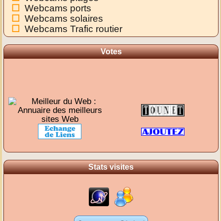
Webcams ports
Webcams solaires
Webcams Trafic routier
Votes
Stats visites