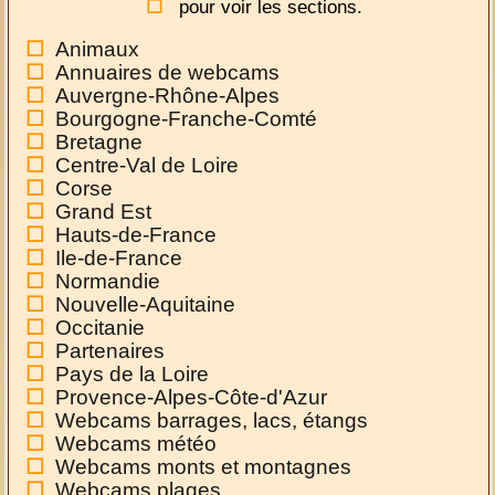
pour voir les sections.
Animaux
Annuaires de webcams
Auvergne-Rhône-Alpes
Bourgogne-Franche-Comté
Bretagne
Centre-Val de Loire
Corse
Grand Est
Hauts-de-France
Ile-de-France
Normandie
Nouvelle-Aquitaine
Occitanie
Partenaires
Pays de la Loire
Provence-Alpes-Côte-d'Azur
Webcams barrages, lacs, étangs
Webcams météo
Webcams monts et montagnes
Webcams plages