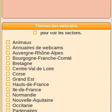
Thèmes des webcams
pour voir les sections.
Animaux
Annuaires de webcams
Auvergne-Rhône-Alpes
Bourgogne-Franche-Comté
Bretagne
Centre-Val de Loire
Corse
Grand Est
Hauts-de-France
Ile-de-France
Normandie
Nouvelle-Aquitaine
Occitanie
Partenaires