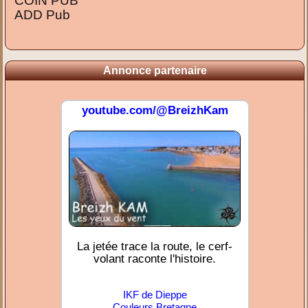
COIN PUB
ADD Pub
Annonce partenaire
youtube.com/@BreizhKam
La jetée trace la route, le cerf-
volant raconte l'histoire.
IKF de Dieppe
Couleurs Bretagne