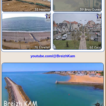
youtube.com/@BreizhKam