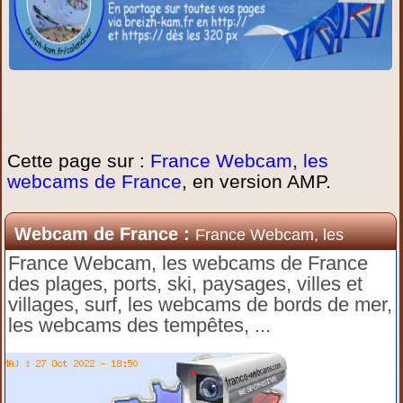
Cette page sur :
France Webcam, les
webcams de France
, en version AMP.
Webcam de France :
France Webcam, les
webcams de France
France Webcam, les webcams de France
des plages, ports, ski, paysages, villes et
villages, surf, les webcams de bords de mer,
les webcams des tempêtes, ...