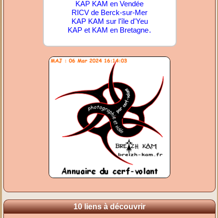
KAP KAM en Vendée
RICV de Berck-sur-Mer
KAP KAM sur l'île d'Yeu
.
KAP et KAM en Bretagne
10 liens à découvrir