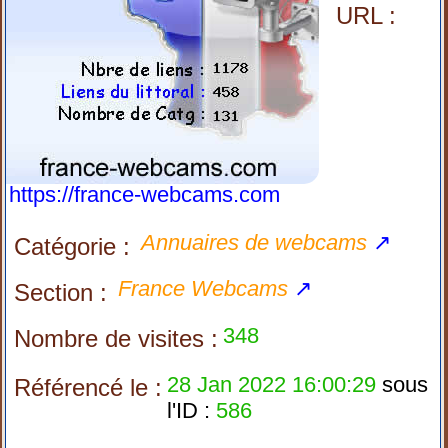
URL :
https://france-webcams.com
Annuaires de webcams
↗
Catégorie :
France Webcams
↗
Section :
348
Nombre de visites :
28 Jan 2022 16:00:29
sous
Référencé le :
l'ID :
586