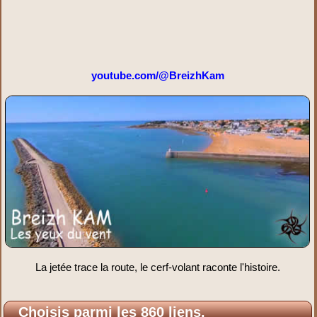
youtube.com/@BreizhKam
La jetée trace la route, le cerf-volant raconte l'histoire.
Choisis parmi les 860 liens.