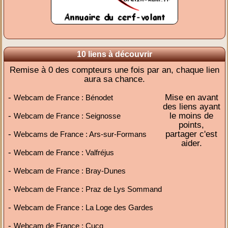
10 liens à découvrir
Remise à 0 des compteurs une fois par an, chaque lien
aura sa chance.
-
Mise en avant
Webcam de France : Bénodet
des liens ayant
-
le moins de
Webcam de France : Seignosse
points,
-
partager c'est
Webcams de France : Ars-sur-Formans
aider.
-
Webcam de France : Valfréjus
-
Webcam de France : Bray-Dunes
-
Webcam de France : Praz de Lys Sommand
-
Webcam de France : La Loge des Gardes
-
Webcam de France : Cucq