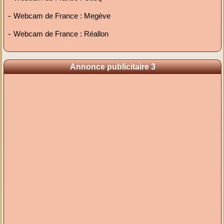
-
Webcam de France : Megève
-
Webcam de France : Réallon
Annonce publicitaire 3