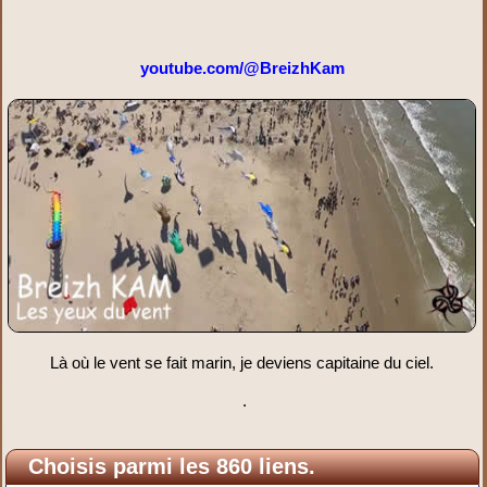
youtube.com/@BreizhKam
Là où le vent se fait marin, je deviens capitaine du ciel.
.
Choisis parmi les 860 liens.