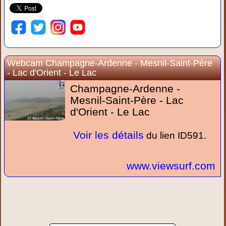
Webcam Champagne-Ardenne - Mesnil-Saint-Père
- Lac d'Orient - Le Lac
Champagne-Ardenne -
Mesnil-Saint-Père - Lac
d'Orient - Le Lac
Voir les détails
du lien ID591.
www.viewsurf.com