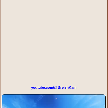
youtube.com/@BreizhKam