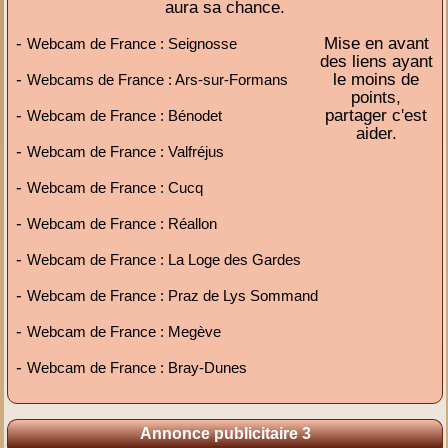
aura sa chance.
-
Mise en avant
Webcam de France : Seignosse
des liens ayant
-
le moins de
Webcams de France : Ars-sur-Formans
points,
-
partager c'est
Webcam de France : Bénodet
aider.
-
Webcam de France : Valfréjus
-
Webcam de France : Cucq
-
Webcam de France : Réallon
-
Webcam de France : La Loge des Gardes
-
Webcam de France : Praz de Lys Sommand
-
Webcam de France : Megève
-
Webcam de France : Bray-Dunes
Annonce publicitaire 3