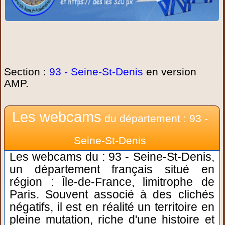
Section :
93 - Seine-St-Denis
en version
AMP.
Les webcams
du département : 93 -
Seine-St-Denis
Les webcams du : 93 - Seine-St-Denis,
un département français situé en
région : Île-de-France, limitrophe de
Paris. Souvent associé à des clichés
négatifs, il est en réalité un territoire en
pleine mutation, riche d'une histoire et