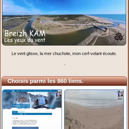
Le vent glisse, la mer chuchote, mon cerf-volant écoute.
.
Choisis parmi les 860 liens.