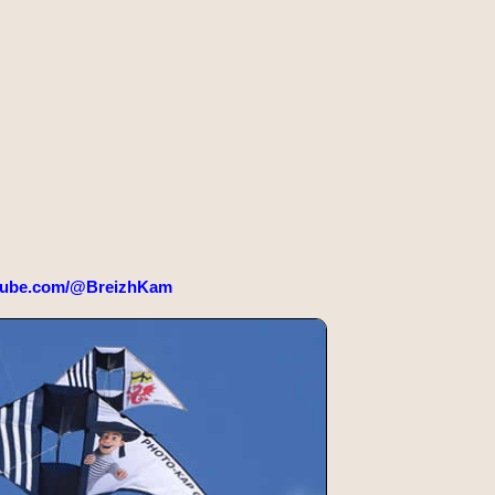
tube.com/@BreizhKam