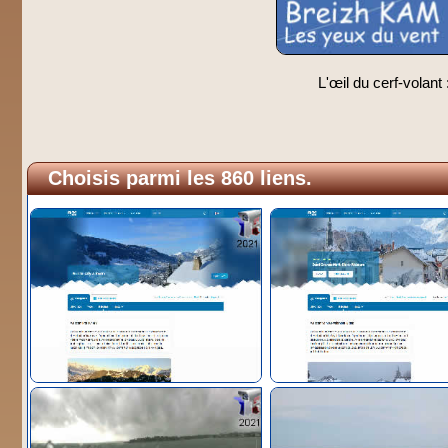
L'œil du cerf-volant 
Choisis parmi les 860 liens.