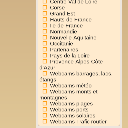
Centre-Val de Loire
Corse
Grand Est
Hauts-de-France
Ile-de-France
Normandie
Nouvelle-Aquitaine
Occitanie
Partenaires
Pays de la Loire
Provence-Alpes-Côte-
d'Azur
Webcams barrages, lacs,
étangs
Webcams météo
Webcams monts et
montagnes
Webcams plages
Webcams ports
Webcams solaires
Webcams Trafic routier