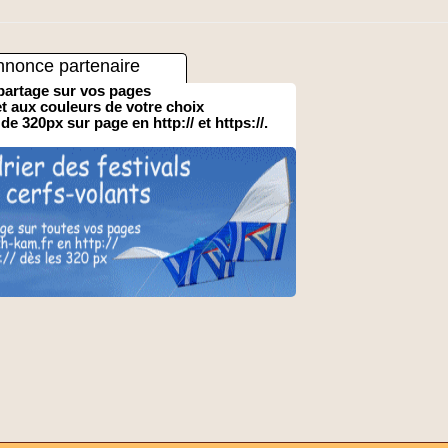
nnonce partenaire
partage sur vos pages
 et aux couleurs de votre choix
 de 320px sur page en http:// et https://.