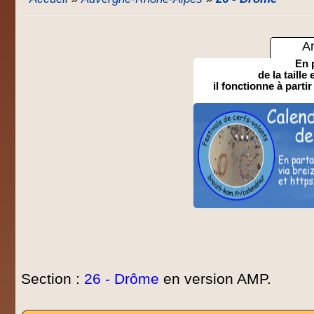
A
En 
de la taille
il fonctionne à partir
Section :
26 - Drôme
en version AMP.