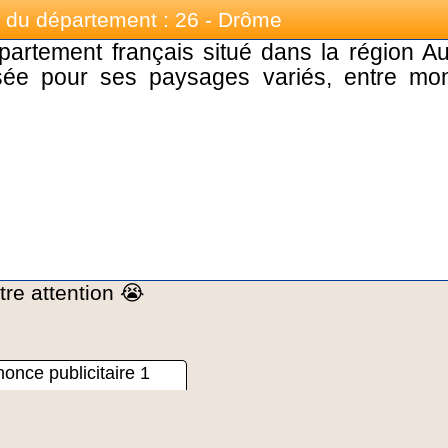
du département : 26 - Drôme
rtement français situé dans la région A
isée pour ses paysages variés, entre mo
re attention 😭
once publicitaire 1