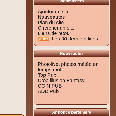
Webmasters
Ajouter un site
Nouveautés
Plan du site
Chercher un site
Liens de retour
Les 30 derniers liens
Nouveautés
Photolive, photos météo en
temps réel.
Top Pub
Créa illusion Fantasy
COIN PUB
ADD Pub
Annonce partenaire