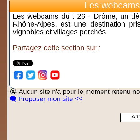
Les webcams
Les webcams du : 26 - Drôme, un dépa
Rhône-Alpes, est une destination pr
vignobles et villages perchés.
Partagez cette section sur :
😭 Aucun site n'a pour le moment retenu not
🗨️ Proposer mon site <<
Ann