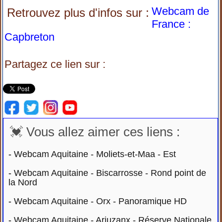
Webcam de
Retrouvez plus d'infos sur :
France :
Capbreton
Partagez ce lien sur :
💓 Vous allez aimer ces liens :
-
Webcam Aquitaine - Moliets-et-Maa - Est
-
Webcam Aquitaine - Biscarrosse - Rond point de
la Nord
-
Webcam Aquitaine - Orx - Panoramique HD
-
Webcam Aquitaine - Arjuzanx - Réserve Nationale