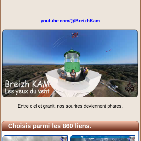
youtube.com/@BreizhKam
Entre ciel et granit, nos sourires deviennent phares.
Choisis parmi les 860 liens.