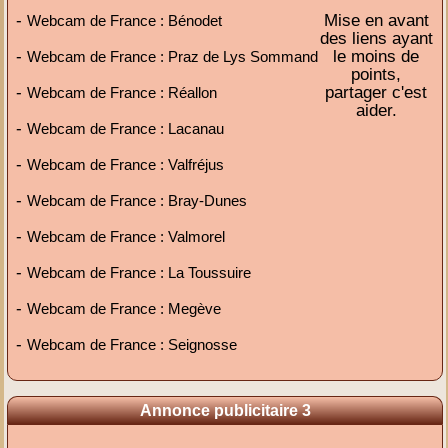
-
Mise en avant
Webcam de France : Bénodet
des liens ayant
-
le moins de
Webcam de France : Praz de Lys Sommand
points,
-
partager c'est
Webcam de France : Réallon
aider.
-
Webcam de France : Lacanau
-
Webcam de France : Valfréjus
-
Webcam de France : Bray-Dunes
-
Webcam de France : Valmorel
-
Webcam de France : La Toussuire
-
Webcam de France : Megève
-
Webcam de France : Seignosse
Annonce publicitaire 3