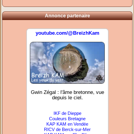
Annonce partenaire
youtube.com/@BreizhKam
Gwin Zégal : l'âme bretonne, vue
depuis le ciel.
IKF de Dieppe
Couleurs Bretagne
KAP KAM en Vendée
RICV de Berck-sur-Mer