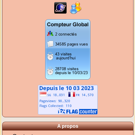
A propos