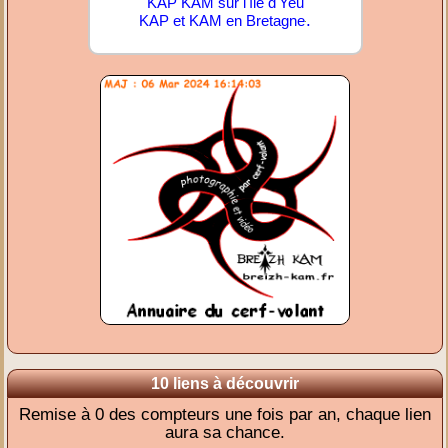
KAP KAM sur l'île d'Yeu
.
KAP et KAM en Bretagne
10 liens à découvrir
Remise à 0 des compteurs une fois par an, chaque lien
aura sa chance.