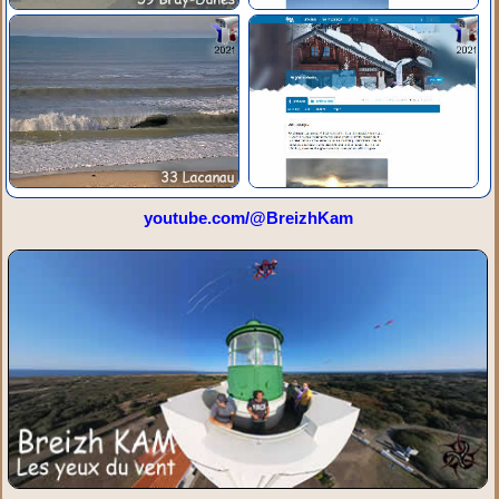
youtube.com/@BreizhKam