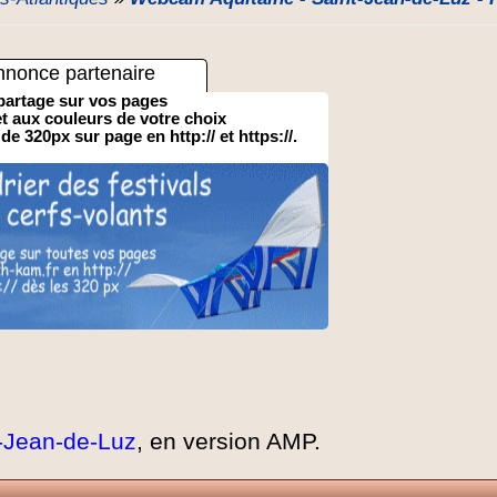
nnonce partenaire
partage sur vos pages
 et aux couleurs de votre choix
 de 320px sur page en http:// et https://.
-Jean-de-Luz
, en version AMP.