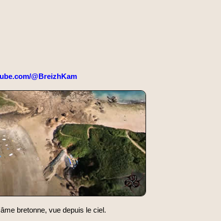
tube.com/@BreizhKam
'âme bretonne, vue depuis le ciel.