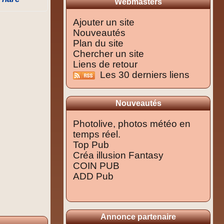
Webmasters
Ajouter un site
Nouveautés
Plan du site
Chercher un site
Liens de retour
Les 30 derniers liens
Nouveautés
Photolive, photos météo en
temps réel.
Top Pub
Créa illusion Fantasy
COIN PUB
ADD Pub
Annonce partenaire