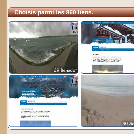
Choisis parmi les 860 liens.