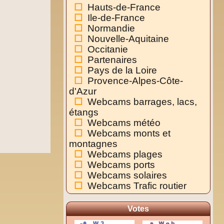
Hauts-de-France
Ile-de-France
Normandie
Nouvelle-Aquitaine
Occitanie
Partenaires
Pays de la Loire
Provence-Alpes-Côte-
d'Azur
Webcams barrages, lacs,
étangs
Webcams météo
Webcams monts et
montagnes
Webcams plages
Webcams ports
Webcams solaires
Webcams Trafic routier
Votes