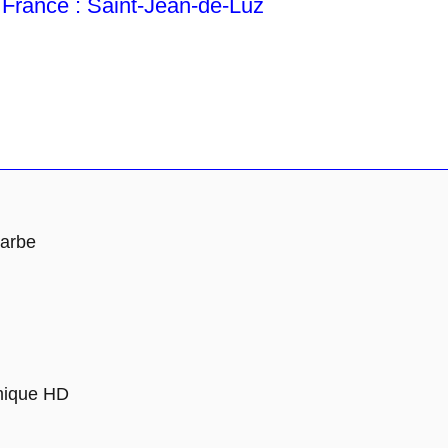
rance : Saint-Jean-de-Luz
Barbe
mique HD