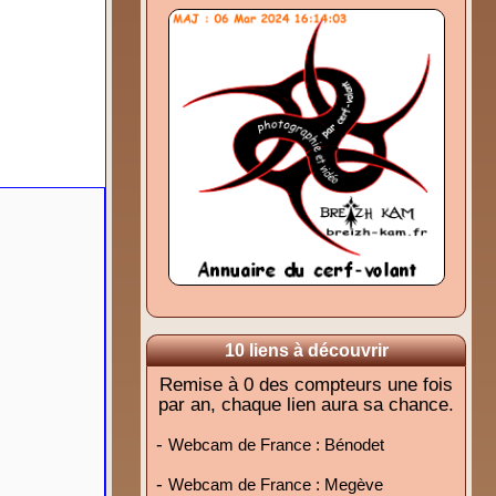
10 liens à découvrir
Remise à 0 des compteurs une fois
par an, chaque lien aura sa chance.
-
Webcam de France : Bénodet
-
Webcam de France : Megève