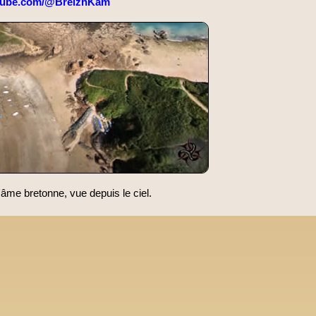
tube.com/@BreizhKam
'âme bretonne, vue depuis le ciel.