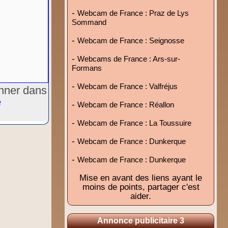
-
Webcam de France : Praz de Lys
Sommand
-
Webcam de France : Seignosse
-
Webcams de France : Ars-sur-
Formans
-
Webcam de France : Valfréjus
onner dans
e
-
Webcam de France : Réallon
-
Webcam de France : La Toussuire
-
Webcam de France : Dunkerque
-
Webcam de France : Dunkerque
Mise en avant des liens ayant le
moins de points, partager c'est
aider.
Annonce publicitaire 3