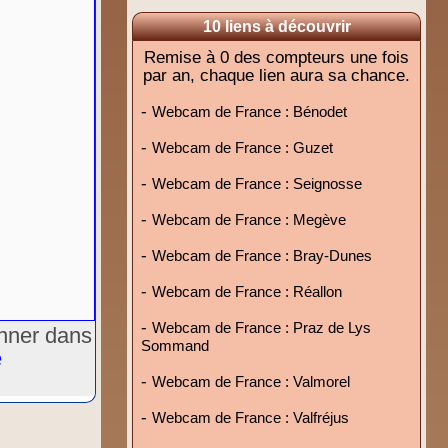
10 liens à découvrir
Remise à 0 des compteurs une fois
par an, chaque lien aura sa chance.
-
Webcam de France : Bénodet
-
Webcam de France : Guzet
-
Webcam de France : Seignosse
-
Webcam de France : Megève
-
Webcam de France : Bray-Dunes
-
Webcam de France : Réallon
-
Webcam de France : Praz de Lys
onner dans
Sommand
e
-
Webcam de France : Valmorel
-
Webcam de France : Valfréjus