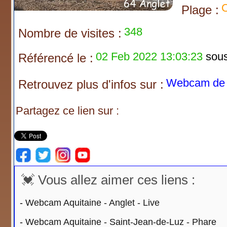
O
Plage :
348
Nombre de visites :
02 Feb 2022 13:03:23
sous 
Référencé le :
Webcam de F
Retrouvez plus d'infos sur :
Partagez ce lien sur :
💓 Vous allez aimer ces liens :
-
Webcam Aquitaine - Anglet - Live
-
Webcam Aquitaine - Saint-Jean-de-Luz - Phare