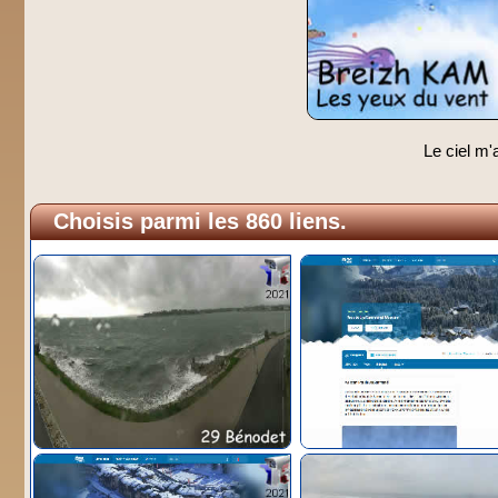
Le ciel m'a
Choisis parmi les 860 liens.