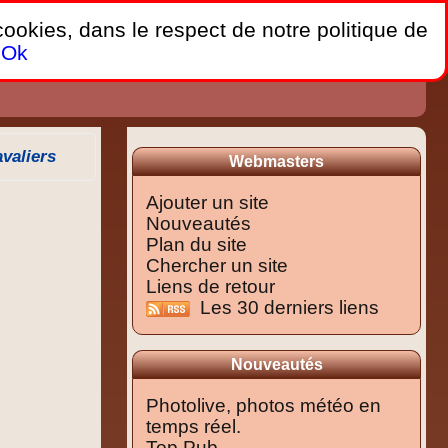
 cookies, dans le respect de notre politique de
Ok
valiers
Webmasters
Ajouter un site
Nouveautés
Plan du site
Chercher un site
Liens de retour
Les 30 derniers liens
Nouveautés
Photolive, photos météo en
temps réel.
Top Pub