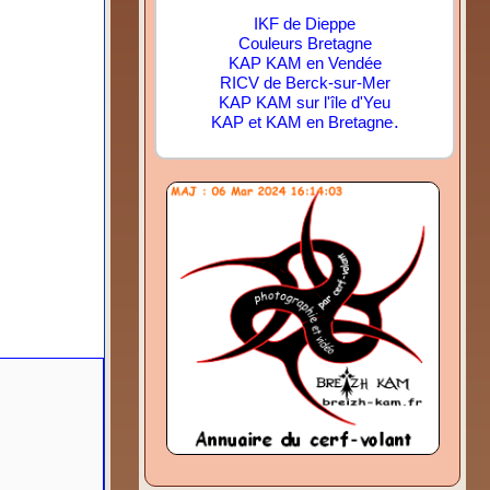
IKF de Dieppe
Couleurs Bretagne
KAP KAM en Vendée
RICV de Berck-sur-Mer
KAP KAM sur l'île d'Yeu
.
KAP et KAM en Bretagne