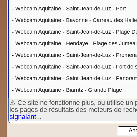
-
Webcam Aquitaine - Saint-Jean-de-Luz - Port
-
Webcam Aquitaine - Bayonne - Carreau des Hall
-
Webcam Aquitaine - Saint-Jean-de-Luz - Plage D
-
Webcam Aquitaine - Hendaye - Plage des Jumeau
-
Webcam Aquitaine - Saint-Jean-de-Luz - Promen
-
Webcam Aquitaine - Saint-Jean-de-Luz - Fort de 
-
Webcam Aquitaine - Saint-Jean-de-Luz - Panora
-
Webcam Aquitaine - Biarritz - Grande Plage
⚠️ Ce site ne fonctionne plus, ou utilise 
les pages de résultats des moteurs de rec
signalant
...
Ann