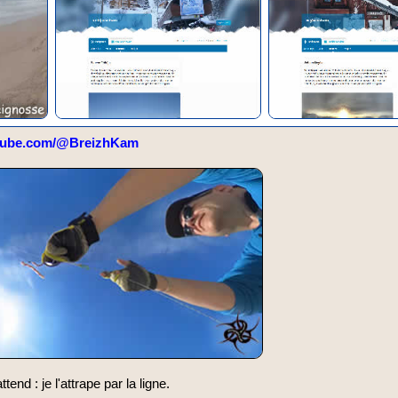
tube.com/@BreizhKam
ttend : je l'attrape par la ligne.