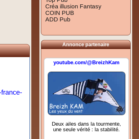
Créa illusion Fantasy
COIN PUB
ADD Pub
Annonce partenaire
youtube.com/@BreizhKam
-france-
Deux ailes dans la tourmente,
une seule vérité : la stabilité.