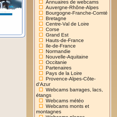
Annuaires de webcams
Auvergne-Rhône-Alpes
Bourgogne-Franche-Comté
Bretagne
Centre-Val de Loire
Corse
Grand Est
Hauts-de-France
Ile-de-France
Normandie
Nouvelle-Aquitaine
Occitanie
Partenaires
Pays de la Loire
Provence-Alpes-Côte-
d'Azur
Webcams barrages, lacs,
étangs
Webcams météo
Webcams monts et
montagnes