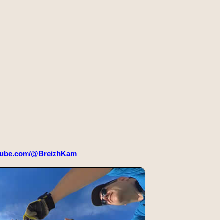
tube.com/@BreizhKam