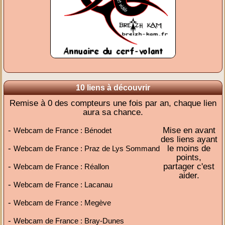
10 liens à découvrir
Remise à 0 des compteurs une fois par an, chaque lien
aura sa chance.
-
Mise en avant
Webcam de France : Bénodet
des liens ayant
-
le moins de
Webcam de France : Praz de Lys Sommand
points,
-
partager c'est
Webcam de France : Réallon
aider.
-
Webcam de France : Lacanau
-
Webcam de France : Megève
-
Webcam de France : Bray-Dunes