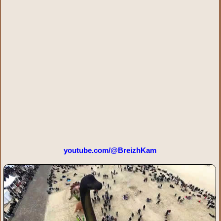
youtube.com/@BreizhKam