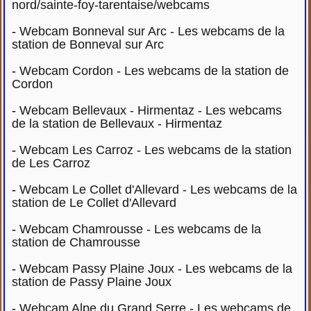
nord/sainte-foy-tarentaise/webcams
-
Webcam Bonneval sur Arc - Les webcams de la
station de Bonneval sur Arc
-
Webcam Cordon - Les webcams de la station de
Cordon
-
Webcam Bellevaux - Hirmentaz - Les webcams
de la station de Bellevaux - Hirmentaz
-
Webcam Les Carroz - Les webcams de la station
de Les Carroz
-
Webcam Le Collet d'Allevard - Les webcams de la
station de Le Collet d'Allevard
-
Webcam Chamrousse - Les webcams de la
station de Chamrousse
-
Webcam Passy Plaine Joux - Les webcams de la
station de Passy Plaine Joux
-
Webcam Alpe du Grand Serre - Les webcams de