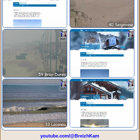
youtube.com/@BreizhKam