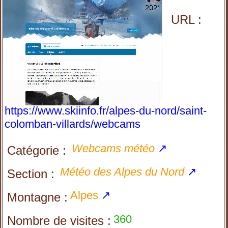
URL :
https://www.skiinfo.fr/alpes-du-nord/saint-
colomban-villards/webcams
Webcams météo
↗
Catégorie :
Météo des Alpes du Nord
↗
Section :
Alpes
↗
Montagne :
360
Nombre de visites :