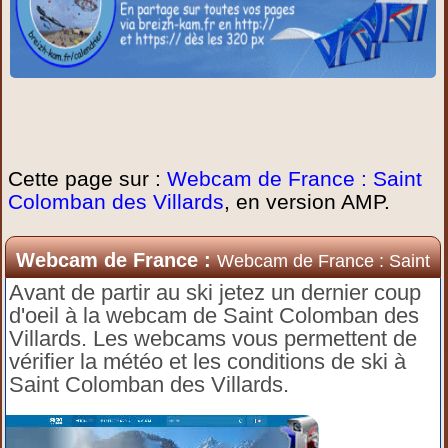
Cette page sur :
Webcam de France : Saint
Colomban des Villards
, en version AMP.
Webcam de France :
Webcam de France : Saint
Colomban des Villards
Avant de partir au ski jetez un dernier coup
d'oeil à la webcam de Saint Colomban des
Villards. Les webcams vous permettent de
vérifier la météo et les conditions de ski à
Saint Colomban des Villards.