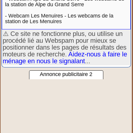
la station de Alpe du Grand Serre
-
Webcam Les Menuires - Les webcams de la
station de Les Menuires
⚠️ Ce site ne fonctionne plus, ou utilise un
procédé lié au Webspam pour mieux se
positionner dans les pages de résultats des
moteurs de recherche.
Aidez-nous à faire le
ménage en nous le signalant
...
Annonce publicitaire 2