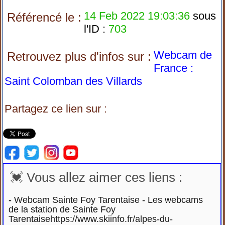
14 Feb 2022 19:03:36
sous
Référencé le :
l'ID :
703
Webcam de
Retrouvez plus d'infos sur :
France :
Saint Colomban des Villards
Partagez ce lien sur :
💓 Vous allez aimer ces liens :
-
Webcam Sainte Foy Tarentaise - Les webcams
de la station de Sainte Foy
Tarentaisehttps://www.skiinfo.fr/alpes-du-