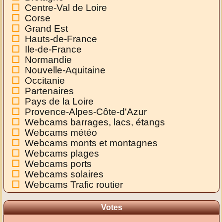
Centre-Val de Loire
Corse
Grand Est
Hauts-de-France
Ile-de-France
Normandie
Nouvelle-Aquitaine
Occitanie
Partenaires
Pays de la Loire
Provence-Alpes-Côte-d'Azur
Webcams barrages, lacs, étangs
Webcams météo
Webcams monts et montagnes
Webcams plages
Webcams ports
Webcams solaires
Webcams Trafic routier
Votes