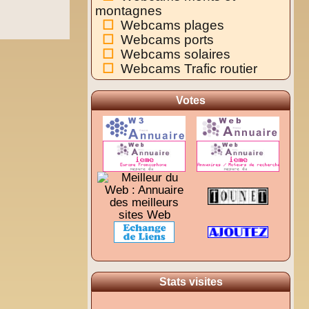
montagnes
Webcams plages
Webcams ports
Webcams solaires
Webcams Trafic routier
Votes
Stats visites