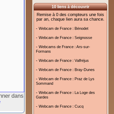
10 liens à découvrir
Remise à 0 des compteurs une fois
par an, chaque lien aura sa chance.
-
Webcam de France : Bénodet
-
Webcam de France : Seignosse
-
Webcams de France : Ars-sur-
Formans
-
Webcam de France : Valfréjus
-
Webcam de France : Bray-Dunes
-
Webcam de France : Praz de Lys
Sommand
-
Webcam de France : La Loge des
onner dans
Gardes
e
-
Webcam de France : Cucq