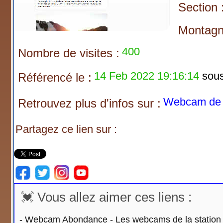
Section 
Montagn
400
Nombre de visites :
14 Feb 2022 19:16:14
sous 
Référencé le :
Webcam de F
Retrouvez plus d'infos sur :
Partagez ce lien sur :
💓 Vous allez aimer ces liens :
-
Webcam Abondance - Les webcams de la station