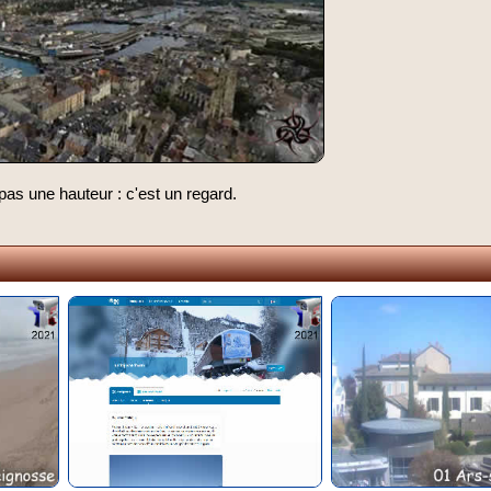
t pas une hauteur : c'est un regard.