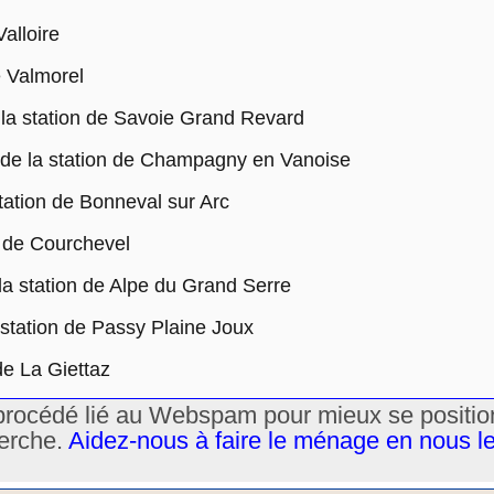
alloire
 Valmorel
a station de Savoie Grand Revard
e la station de Champagny en Vanoise
ation de Bonneval sur Arc
 de Courchevel
 station de Alpe du Grand Serre
tation de Passy Plaine Joux
e La Giettaz
un procédé lié au Webspam pour mieux se positi
herche.
Aidez-nous à faire le ménage en nous l