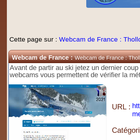
Cette page sur :
Webcam de France : Tholl
Webcam de France :
Webcam de France : Thol
Avant de partir au ski jetez un dernier cou
webcams vous permettent de vérifier la mét
ht
URL :
me
Catégori