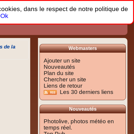
 cookies, dans le respect de notre politique de
Ok
 de la
Webmasters
Ajouter un site
Nouveautés
Plan du site
Chercher un site
Liens de retour
Les 30 derniers liens
Nouveautés
Photolive, photos météo en
temps réel.
Top Pub