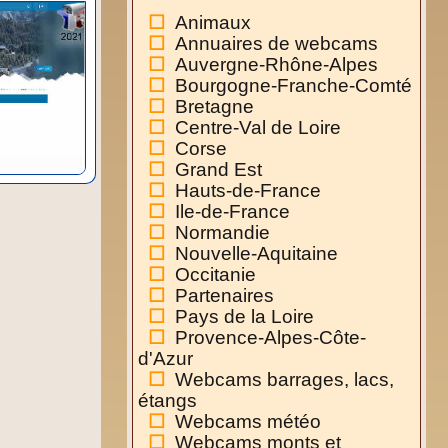
Animaux
Annuaires de webcams
Auvergne-Rhône-Alpes
Bourgogne-Franche-Comté
Bretagne
Centre-Val de Loire
Corse
Grand Est
Hauts-de-France
Ile-de-France
Normandie
Nouvelle-Aquitaine
Occitanie
Partenaires
Pays de la Loire
Provence-Alpes-Côte-
d'Azur
Webcams barrages, lacs,
étangs
Webcams météo
Webcams monts et