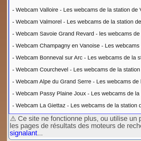
-
Webcam Valloire - Les webcams de la station de V
-
Webcam Valmorel - Les webcams de la station de
-
Webcam Savoie Grand Revard - les webcams de l
-
Webcam Champagny en Vanoise - Les webcams d
-
Webcam Bonneval sur Arc - Les webcams de la st
-
Webcam Courchevel - Les webcams de la station
-
Webcam Alpe du Grand Serre - Les webcams de la
-
Webcam Passy Plaine Joux - Les webcams de la s
-
Webcam La Giettaz - Les webcams de la station d
⚠️ Ce site ne fonctionne plus, ou utilise 
les pages de résultats des moteurs de rec
signalant
...