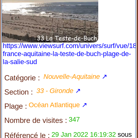
https://www.viewsurf.com/univers/surf/vue/18
france-aquitaine-la-teste-de-buch-plage-de-
la-salie-sud
Nouvelle-Aquitaine
↗
Catégorie :
33 - Gironde
↗
Section :
Océan Atlantique
↗
Plage :
347
Nombre de visites :
29 Jan 2022 16:19:32
sous
Référencé le :