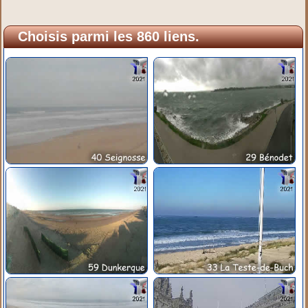
Choisis parmi les 860 liens.