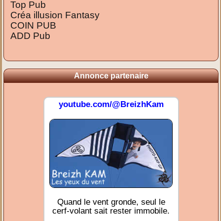
Top Pub
Créa illusion Fantasy
COIN PUB
ADD Pub
Annonce partenaire
youtube.com/@BreizhKam
Quand le vent gronde, seul le
cerf-volant sait rester immobile.