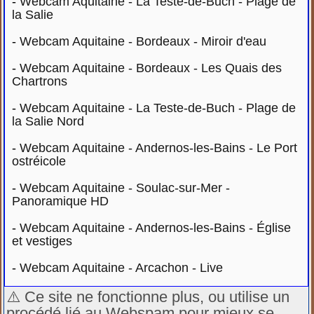
-
Webcam Aquitaine - La Teste-de-Buch - Plage de
la Salie
-
Webcam Aquitaine - Bordeaux - Miroir d'eau
-
Webcam Aquitaine - Bordeaux - Les Quais des
Chartrons
-
Webcam Aquitaine - La Teste-de-Buch - Plage de
la Salie Nord
-
Webcam Aquitaine - Andernos-les-Bains - Le Port
ostréicole
-
Webcam Aquitaine - Soulac-sur-Mer -
Panoramique HD
-
Webcam Aquitaine - Andernos-les-Bains - Église
et vestiges
-
Webcam Aquitaine - Arcachon - Live
⚠️ Ce site ne fonctionne plus, ou utilise un
procédé lié au Webspam pour mieux se