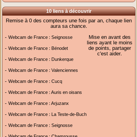
10 liens à découvrir
Remise à 0 des compteurs une fois par an, chaque lien
aura sa chance.
-
Mise en avant des
Webcam de France : Seignosse
liens ayant le moins
-
de points, partager
Webcam de France : Bénodet
c'est aider.
-
Webcam de France : Dunkerque
-
Webcam de France : Valenciennes
-
Webcam de France : Cucq
-
Webcam de France : Auris en oisans
-
Webcam de France : Arjuzanx
-
Webcam de France : La Teste-de-Buch
-
Webcam de France : Seignosse
-
Webcam de France : Chamrousse