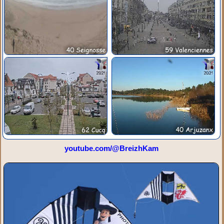
youtube.com/@BreizhKam