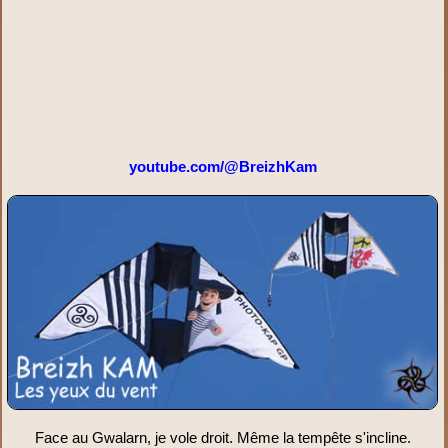
youtube.com/@BreizhKam
Face au Gwalarn, je vole droit. Même la tempête s'incline.