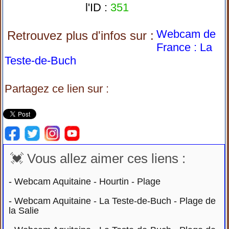
l'ID :
351
Webcam de
Retrouvez plus d'infos sur :
France : La
Teste-de-Buch
Partagez ce lien sur :
💓 Vous allez aimer ces liens :
-
Webcam Aquitaine - Hourtin - Plage
-
Webcam Aquitaine - La Teste-de-Buch - Plage de
la Salie