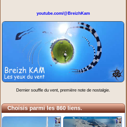
youtube.com/@BreizhKam
Dernier souffle du vent, première note de nostalgie.
Choisis parmi les 860 liens.