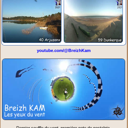
youtube.com/@BreizhKam
Dernier souffle du vent, première note de nostalgie.