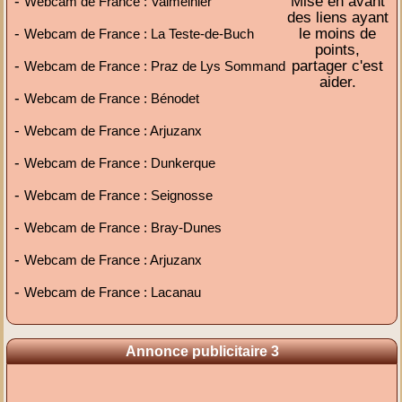
-
Mise en avant
Webcam de France : Valmeinier
des liens ayant
-
le moins de
Webcam de France : La Teste-de-Buch
points,
-
partager c'est
Webcam de France : Praz de Lys Sommand
aider.
-
Webcam de France : Bénodet
-
Webcam de France : Arjuzanx
-
Webcam de France : Dunkerque
-
Webcam de France : Seignosse
-
Webcam de France : Bray-Dunes
-
Webcam de France : Arjuzanx
-
Webcam de France : Lacanau
Annonce publicitaire 3