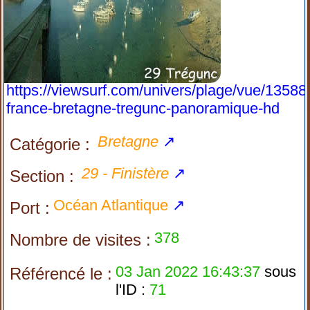
https://viewsurf.com/univers/plage/vue/13588
france-bretagne-tregunc-panoramique-hd
Bretagne
↗
Catégorie :
29 - Finistère
↗
Section :
Océan Atlantique
↗
Port :
378
Nombre de visites :
03 Jan 2022 16:43:37
sous
Référencé le :
l'ID :
71