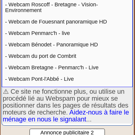
-
Webcam Roscoff - Bretagne - Vision-
Environnement
-
Webcam de Fouesnant panoramique HD
-
Webcam Penmarc'h - live
-
Webcam Bénodet - Panoramique HD
-
Webcam du port de Combrit
-
Webcam Bretagne - Penmarc'h - Live
-
Webcam Pont-l'Abbé - Live
⚠️ Ce site ne fonctionne plus, ou utilise un
procédé lié au Webspam pour mieux se
positionner dans les pages de résultats des
moteurs de recherche.
Aidez-nous à faire le
ménage en nous le signalant
...
Annonce publicitaire 2