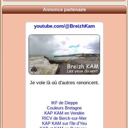
Annonce partenaire
youtube.com/@BreizhKam
Je vole là où d'autres renoncent.
IKF de Dieppe
Couleurs Bretagne
KAP KAM en Vendée
RICV de Berck-sur-Mer
KAP KAM sur l'île d'Yeu