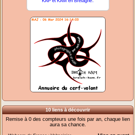
.
KAP et KAM en Bretagne
10 liens à découvrir
Remise à 0 des compteurs une fois par an, chaque lien
aura sa chance.