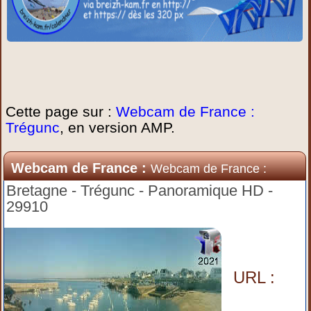
Cette page sur :
Webcam de France :
Trégunc
, en version AMP.
Webcam de France :
Webcam de France :
Trégunc
Bretagne - Trégunc - Panoramique HD -
29910
URL :