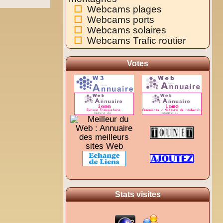
Webcams plages
Webcams ports
Webcams solaires
Webcams Trafic routier
Votes
Stats visites