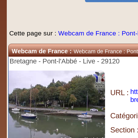
Cette page sur :
Webcam de France : Pont-
Webcam de France :
Webcam de France : Pont
Bretagne - Pont-l'Abbé - Live - 29120
ht
URL :
br
Catégori
Section 