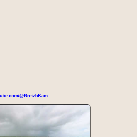
tube.com/@BreizhKam