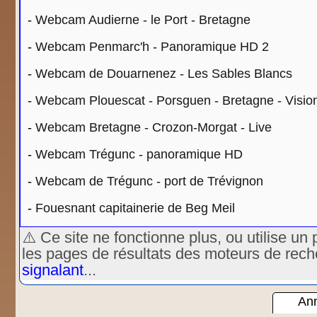
-
Webcam Audierne - le Port - Bretagne
-
Webcam Penmarc'h - Panoramique HD 2
-
Webcam de Douarnenez - Les Sables Blancs
-
Webcam Plouescat - Porsguen - Bretagne - Visi
-
Webcam Bretagne - Crozon-Morgat - Live
-
Webcam Trégunc - panoramique HD
-
Webcam de Trégunc - port de Trévignon
-
Fouesnant capitainerie de Beg Meil
⚠️ Ce site ne fonctionne plus, ou utilise 
les pages de résultats des moteurs de rec
signalant
...
Ann