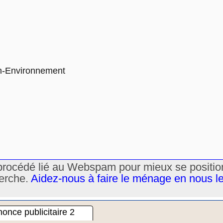
on-Environnement
un procédé lié au Webspam pour mieux se positi
herche.
Aidez-nous à faire le ménage en nous l
once publicitaire 2