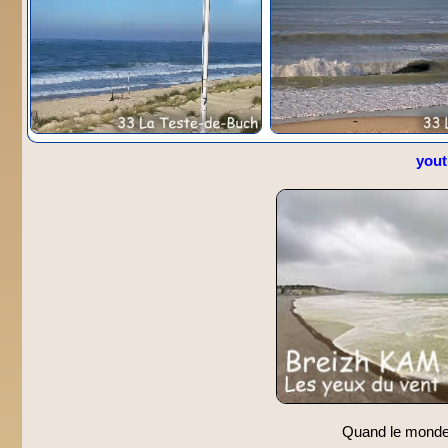
you
Quand le monde s