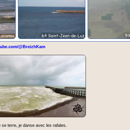
tube.com/@BreizhKam
e terre, je danse avec les rafales.