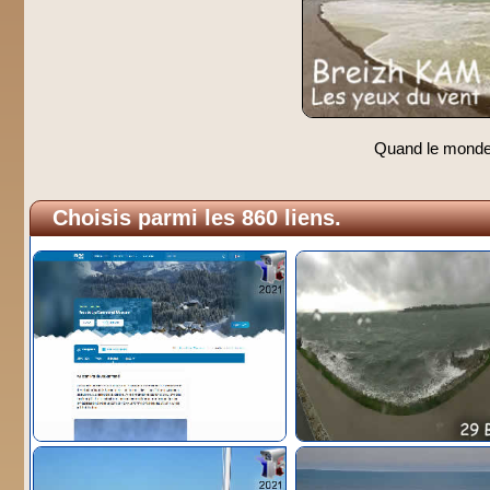
Quand le monde s
Choisis parmi les 860 liens.