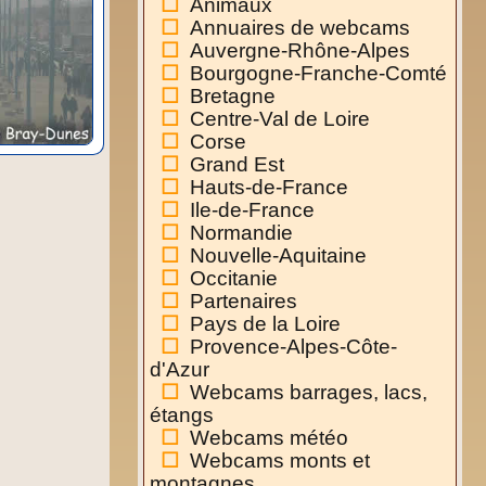
Animaux
Annuaires de webcams
Auvergne-Rhône-Alpes
Bourgogne-Franche-Comté
Bretagne
Centre-Val de Loire
Corse
Grand Est
Hauts-de-France
Ile-de-France
Normandie
Nouvelle-Aquitaine
Occitanie
Partenaires
Pays de la Loire
Provence-Alpes-Côte-
d'Azur
Webcams barrages, lacs,
étangs
Webcams météo
Webcams monts et
montagnes