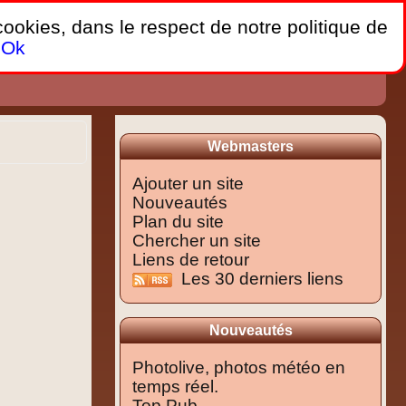
 cookies, dans le respect de notre politique de
Ok
Webmasters
Ajouter un site
Nouveautés
Plan du site
Chercher un site
Liens de retour
Les 30 derniers liens
Nouveautés
Photolive, photos météo en
temps réel.
Top Pub