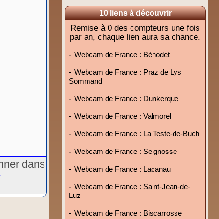
10 liens à découvrir
Remise à 0 des compteurs une fois
par an, chaque lien aura sa chance.
-
Webcam de France : Bénodet
-
Webcam de France : Praz de Lys
Sommand
-
Webcam de France : Dunkerque
-
Webcam de France : Valmorel
-
Webcam de France : La Teste-de-Buch
-
Webcam de France : Seignosse
onner dans
-
Webcam de France : Lacanau
e
-
Webcam de France : Saint-Jean-de-
Luz
-
Webcam de France : Biscarrosse