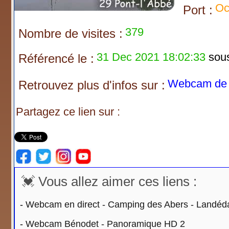
Oc
Port :
379
Nombre de visites :
31 Dec 2021 18:02:33
sous 
Référencé le :
Webcam de F
Retrouvez plus d'infos sur :
Partagez ce lien sur :
💓 Vous allez aimer ces liens :
-
Webcam en direct - Camping des Abers - Landéd
-
Webcam Bénodet - Panoramique HD 2