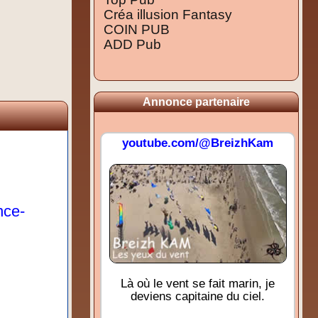
Créa illusion Fantasy
COIN PUB
ADD Pub
Annonce partenaire
youtube.com/@BreizhKam
nce-
Là où le vent se fait marin, je
deviens capitaine du ciel.