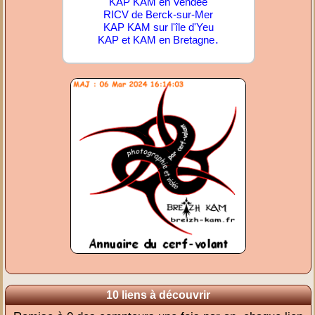
KAP KAM en Vendée
RICV de Berck-sur-Mer
KAP KAM sur l'île d'Yeu
.
KAP et KAM en Bretagne
10 liens à découvrir