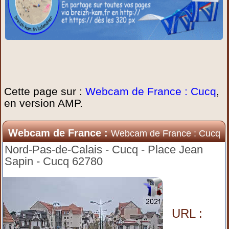
Cette page sur :
Webcam de France : Cucq
,
en version AMP.
Webcam de France :
Webcam de France : Cucq
Nord-Pas-de-Calais - Cucq - Place Jean
Sapin - Cucq 62780
URL :