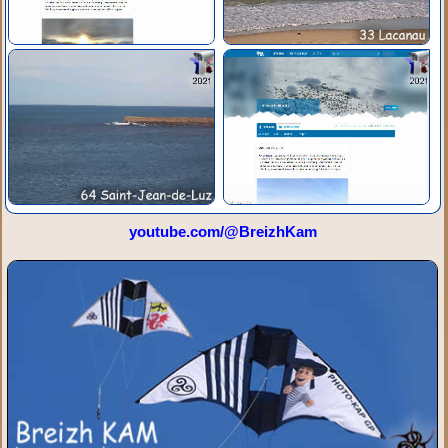
youtube.com/@BreizhKam