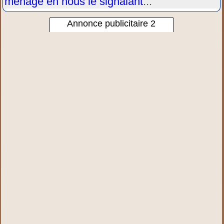
ménage en nous le signalant
...
Annonce publicitaire 2