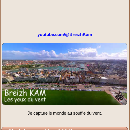
youtube.com/@BreizhKam
Je capture le monde au souffle du vent.