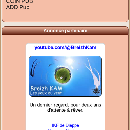
COIN PUB
ADD Pub
Annonce partenaire
youtube.com/@BreizhKam
Un dernier regard, pour deux ans
d'attente à rêver.
IKF de Dieppe