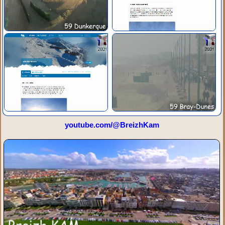
youtube.com/@BreizhKam