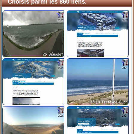
Choisis parmi les 860 liens.