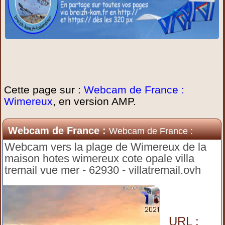
Cette page sur :
Webcam de France :
Wimereux
, en version AMP.
Webcam de France :
Webcam de France :
Wimereux
Webcam vers la plage de Wimereux de la
maison hotes wimereux cote opale villa
tremail vue mer - 62930 - villatremail.ovh
URL :