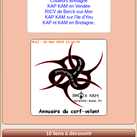
Couleurs Bretagne
KAP KAM en Vendée
RICV de Berck-sur-Mer
KAP KAM sur l'île d'Yeu
.
KAP et KAM en Bretagne
10 liens à découvrir