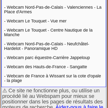
-
Webcam Nord-Pas-de-Calais - Valenciennes - La
Place d'Armes
-
Webcam Le Touquet - Vue mer
-
Webcam Le Touquet - Centre Nautique de la
Manche
-
Webcam Nord-Pas-de-Calais - Neufchâtel-
Hardelot - Panoramique HD
-
Webcam parc équestre-Carrière Jappeloup
-
Webcam des Hauts-de-France - Sangatte
-
Webcam de France à Wissant sur la cote d'opale
- la plage
⚠️ Ce site ne fonctionne plus, ou utilise un
procédé lié au Webspam pour mieux se
positionner dans les pages de résultats des
moteurs de recherche.
Aidez-nous à faire le