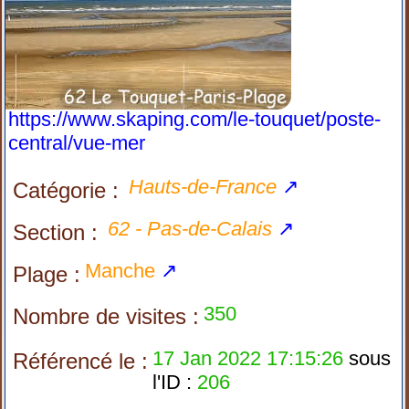
https://www.skaping.com/le-touquet/poste-
central/vue-mer
Hauts-de-France
↗
Catégorie :
62 - Pas-de-Calais
↗
Section :
Manche
↗
Plage :
350
Nombre de visites :
17 Jan 2022 17:15:26
sous
Référencé le :
l'ID :
206