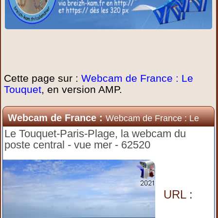
Cette page sur :
Webcam de France : Le
Touquet
, en version AMP.
Webcam de France :
Webcam de France : Le
Touquet
Le Touquet-Paris-Plage, la webcam du
poste central - vue mer - 62520
URL :