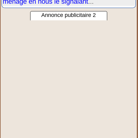
ménage en nous le signalant
...
Annonce publicitaire 2