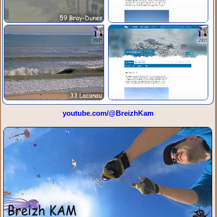
youtube.com/@BreizhKam