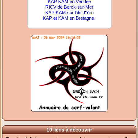
KAP KAM en Vendée
RICV de Berck-sur-Mer
KAP KAM sur l'île d'Yeu
.
KAP et KAM en Bretagne
10 liens à découvrir