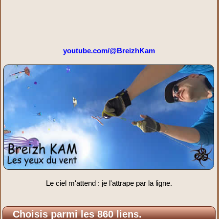
youtube.com/@BreizhKam
Le ciel m'attend : je l'attrape par la ligne.
Choisis parmi les 860 liens.