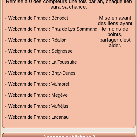
Remise à 0 des compteurs une fois par an, chaque lien
aura sa chance.
-
Mise en avant
Webcam de France : Bénodet
des liens ayant
-
le moins de
Webcam de France : Praz de Lys Sommand
points,
-
partager c'est
Webcam de France : Réallon
aider.
-
Webcam de France : Seignosse
-
Webcam de France : La Toussuire
-
Webcam de France : Bray-Dunes
-
Webcam de France : Valmorel
-
Webcam de France : Megève
-
Webcam de France : Valfréjus
-
Webcam de France : Lacanau