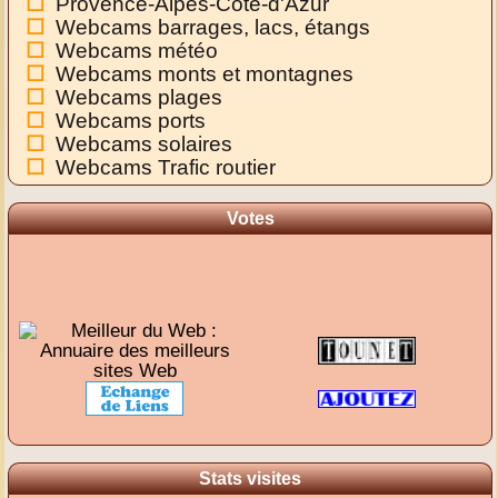
Provence-Alpes-Côte-d'Azur
Webcams barrages, lacs, étangs
Webcams météo
Webcams monts et montagnes
Webcams plages
Webcams ports
Webcams solaires
Webcams Trafic routier
Votes
Stats visites