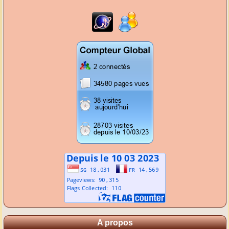
A propos