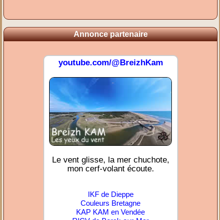
Annonce partenaire
youtube.com/@BreizhKam
Le vent glisse, la mer chuchote,
mon cerf-volant écoute.
IKF de Dieppe
Couleurs Bretagne
KAP KAM en Vendée