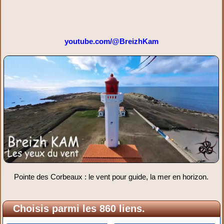
youtube.com/@BreizhKam
Pointe des Corbeaux : le vent pour guide, la mer en horizon.
Choisis parmi les 860 liens.