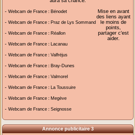
aura sa chance.
-
Mise en avant
Webcam de France : Bénodet
des liens ayant
-
le moins de
Webcam de France : Praz de Lys Sommand
points,
-
partager c'est
Webcam de France : Réallon
aider.
-
Webcam de France : Lacanau
-
Webcam de France : Valfréjus
-
Webcam de France : Bray-Dunes
-
Webcam de France : Valmorel
-
Webcam de France : La Toussuire
-
Webcam de France : Megève
-
Webcam de France : Seignosse
Annonce publicitaire 3