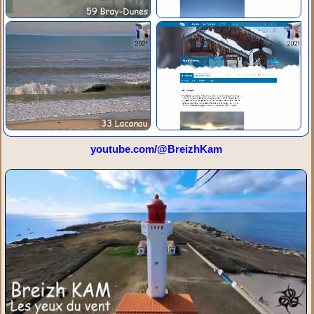
youtube.com/@BreizhKam