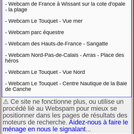
-
Webcam de France à Wissant sur la cote d'opale
- la plage
-
Webcam Le Touquet - Vue mer
-
Webcam parc équestre
-
Webcam des Hauts-de-France - Sangatte
-
Webcam Nord-Pas-de-Calais - Arras - Place des
héros
-
Webcam Le Touquet - Vue Nord
-
Webcam Le Touquet - Centre Nautique de la Baie
de Canche
⚠️ Ce site ne fonctionne plus, ou utilise un
procédé lié au Webspam pour mieux se
positionner dans les pages de résultats des
moteurs de recherche.
Aidez-nous à faire le
ménage en nous le signalant
...