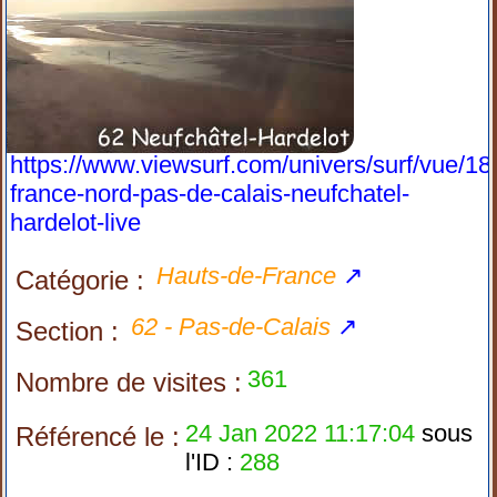
https://www.viewsurf.com/univers/surf/vue/18
france-nord-pas-de-calais-neufchatel-
hardelot-live
Hauts-de-France
↗
Catégorie :
62 - Pas-de-Calais
↗
Section :
361
Nombre de visites :
24 Jan 2022 11:17:04
sous
Référencé le :
l'ID :
288