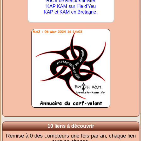
RICV de Berck-sur-Mer
KAP KAM sur l'île d'Yeu
.
KAP et KAM en Bretagne
10 liens à découvrir
Remise à 0 des compteurs une fois par an, chaque lien