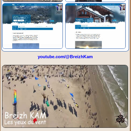
youtube.com/@BreizhKam