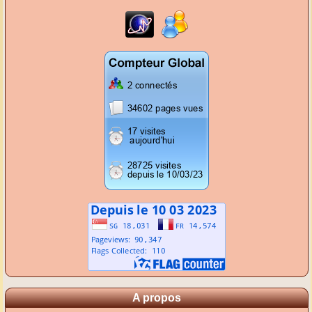
A propos