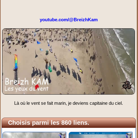
youtube.com/@BreizhKam
Là où le vent se fait marin, je deviens capitaine du ciel.
Choisis parmi les 860 liens.