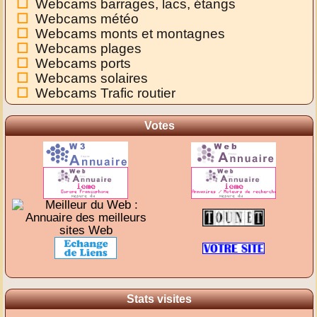
Webcams barrages, lacs, étangs
Webcams météo
Webcams monts et montagnes
Webcams plages
Webcams ports
Webcams solaires
Webcams Trafic routier
Votes
Stats visites