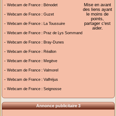
-
Mise en avant
Webcam de France : Bénodet
des liens ayant
-
le moins de
Webcam de France : Guzet
points,
-
partager c'est
Webcam de France : La Toussuire
aider.
-
Webcam de France : Praz de Lys Sommand
-
Webcam de France : Bray-Dunes
-
Webcam de France : Réallon
-
Webcam de France : Megève
-
Webcam de France : Valmorel
-
Webcam de France : Valfréjus
-
Webcam de France : Seignosse
Annonce publicitaire 3