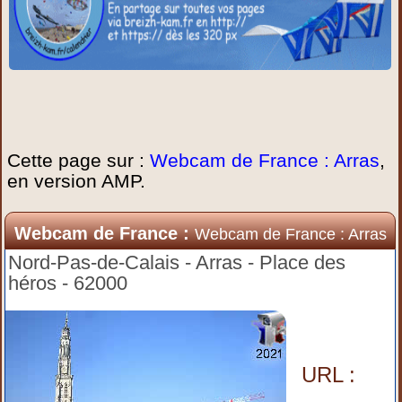
Cette page sur :
Webcam de France : Arras
,
en version AMP.
Webcam de France :
Webcam de France : Arras
Nord-Pas-de-Calais - Arras - Place des
héros - 62000
URL :