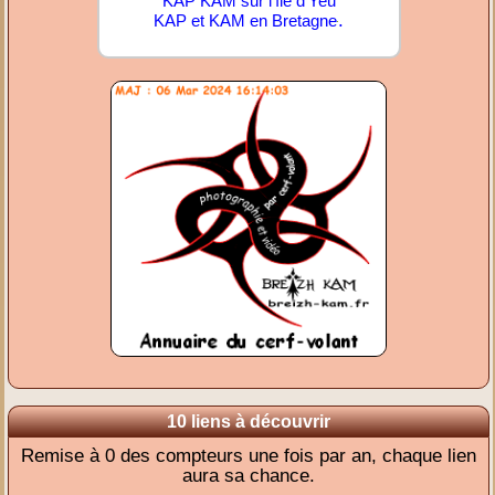
KAP KAM sur l'île d'Yeu
.
KAP et KAM en Bretagne
10 liens à découvrir
Remise à 0 des compteurs une fois par an, chaque lien
aura sa chance.