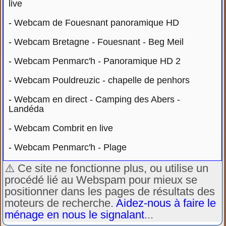
live
-
Webcam de Fouesnant panoramique HD
-
Webcam Bretagne - Fouesnant - Beg Meil
-
Webcam Penmarc'h - Panoramique HD 2
-
Webcam Pouldreuzic - chapelle de penhors
-
Webcam en direct - Camping des Abers -
Landéda
-
Webcam Combrit en live
-
Webcam Penmarc'h - Plage
⚠️ Ce site ne fonctionne plus, ou utilise un
procédé lié au Webspam pour mieux se
positionner dans les pages de résultats des
moteurs de recherche.
Aidez-nous à faire le
ménage en nous le signalant
...