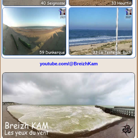
youtube.com/@BreizhKam