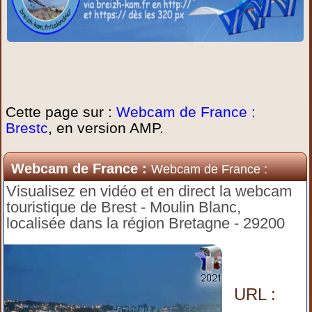
Cette page sur :
Webcam de France :
Brestc
, en version AMP.
Webcam de France :
Webcam de France :
Brestc
Visualisez en vidéo et en direct la webcam
touristique de Brest - Moulin Blanc,
localisée dans la région Bretagne - 29200
URL :