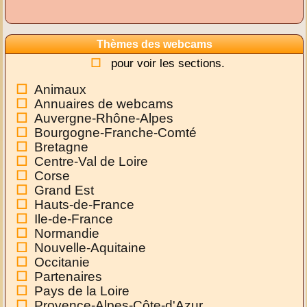
Thèmes des webcams
pour voir les sections.
Animaux
Annuaires de webcams
Auvergne-Rhône-Alpes
Bourgogne-Franche-Comté
Bretagne
Centre-Val de Loire
Corse
Grand Est
Hauts-de-France
Ile-de-France
Normandie
Nouvelle-Aquitaine
Occitanie
Partenaires
Pays de la Loire
Provence-Alpes-Côte-d'Azur