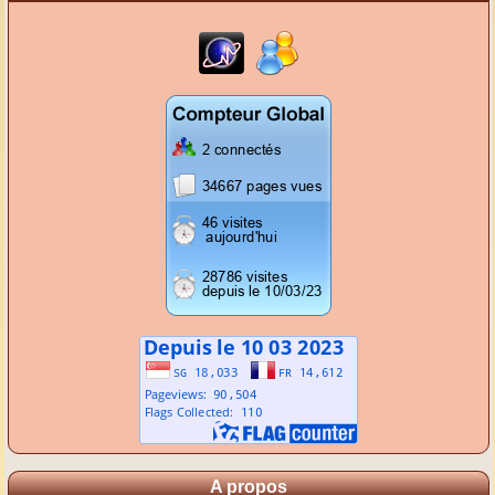
A propos