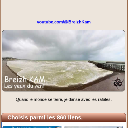
youtube.com/@BreizhKam
Quand le monde se terre, je danse avec les rafales.
Choisis parmi les 860 liens.