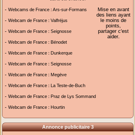
-
Mise en avant
Webcams de France : Ars-sur-Formans
des liens ayant
-
le moins de
Webcam de France : Valfréjus
points,
-
partager c'est
Webcam de France : Seignosse
aider.
-
Webcam de France : Bénodet
-
Webcam de France : Dunkerque
-
Webcam de France : Seignosse
-
Webcam de France : Megève
-
Webcam de France : La Teste-de-Buch
-
Webcam de France : Praz de Lys Sommand
-
Webcam de France : Hourtin
Annonce publicitaire 3