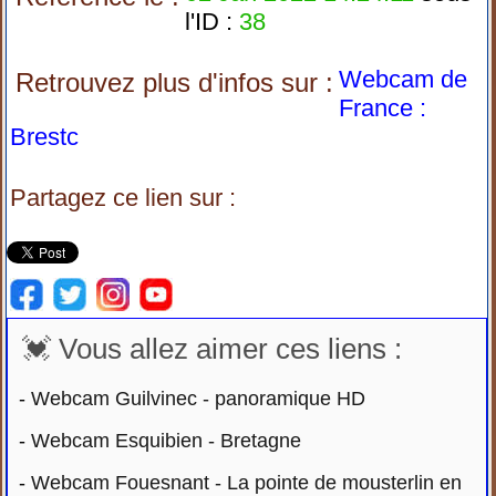
l'ID :
38
Webcam de
Retrouvez plus d'infos sur :
France :
Brestc
Partagez ce lien sur :
💓 Vous allez aimer ces liens :
-
Webcam Guilvinec - panoramique HD
-
Webcam Esquibien - Bretagne
-
Webcam Fouesnant - La pointe de mousterlin en