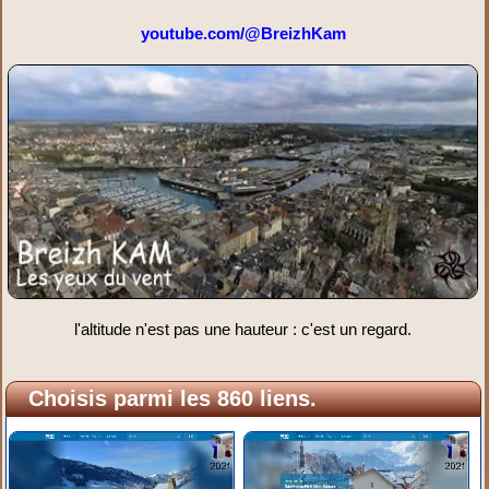
youtube.com/@BreizhKam
l'altitude n'est pas une hauteur : c'est un regard.
Choisis parmi les 860 liens.