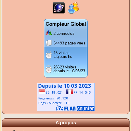
A propos