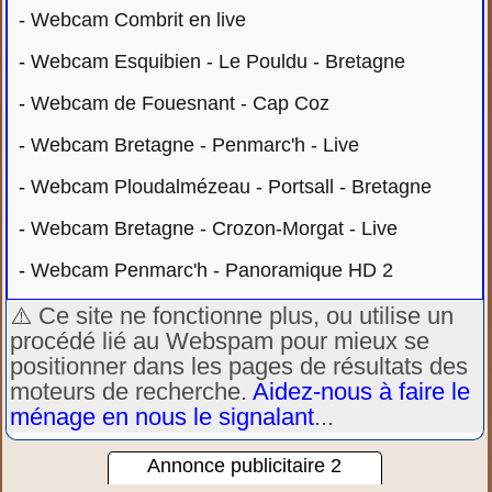
-
Webcam Combrit en live
-
Webcam Esquibien - Le Pouldu - Bretagne
-
Webcam de Fouesnant - Cap Coz
-
Webcam Bretagne - Penmarc'h - Live
-
Webcam Ploudalmézeau - Portsall - Bretagne
-
Webcam Bretagne - Crozon-Morgat - Live
-
Webcam Penmarc'h - Panoramique HD 2
⚠️ Ce site ne fonctionne plus, ou utilise un
procédé lié au Webspam pour mieux se
positionner dans les pages de résultats des
moteurs de recherche.
Aidez-nous à faire le
ménage en nous le signalant
...
Annonce publicitaire 2