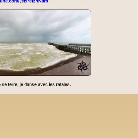
tube.com/@BreizhKam
e terre, je danse avec les rafales.