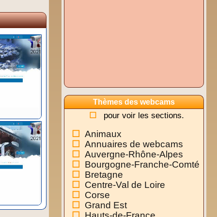
Thèmes des webcams
pour voir les sections.
Animaux
Annuaires de webcams
Auvergne-Rhône-Alpes
Bourgogne-Franche-Comté
Bretagne
Centre-Val de Loire
Corse
Grand Est
Hauts-de-France