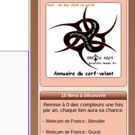
10 liens à découvrir
Remise à 0 des compteurs une fois
par an, chaque lien aura sa chance.
-
Webcam de France : Bénodet
-
Webcam de France : Guzet