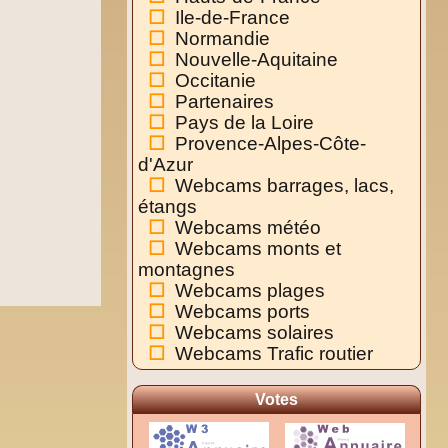
Ile-de-France
Normandie
Nouvelle-Aquitaine
Occitanie
Partenaires
Pays de la Loire
Provence-Alpes-Côte-
d'Azur
Webcams barrages, lacs,
étangs
Webcams météo
Webcams monts et
montagnes
Webcams plages
Webcams ports
Webcams solaires
Webcams Trafic routier
Votes