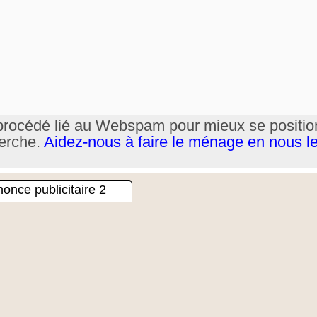
un procédé lié au Webspam pour mieux se positi
herche.
Aidez-nous à faire le ménage en nous l
once publicitaire 2