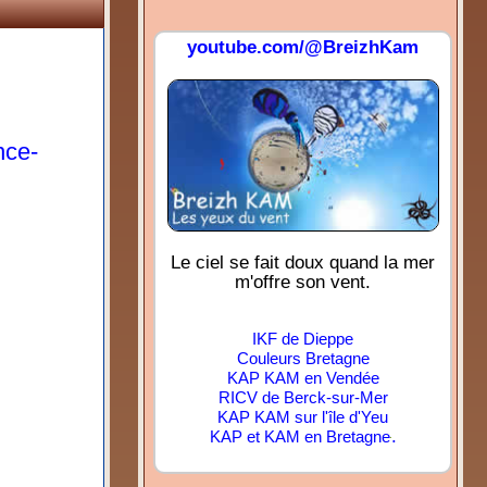
youtube.com/@BreizhKam
nce-
Le ciel se fait doux quand la mer
m'offre son vent.
IKF de Dieppe
Couleurs Bretagne
KAP KAM en Vendée
RICV de Berck-sur-Mer
KAP KAM sur l'île d'Yeu
.
KAP et KAM en Bretagne