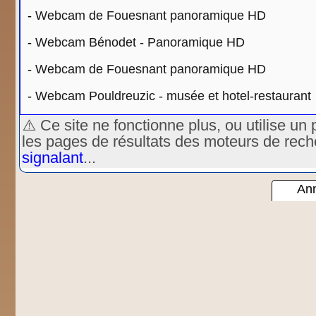
-
Webcam de Fouesnant panoramique HD
-
Webcam Bénodet - Panoramique HD
-
Webcam de Fouesnant panoramique HD
-
Webcam Pouldreuzic - musée et hotel-restaurant
⚠️ Ce site ne fonctionne plus, ou utilise 
les pages de résultats des moteurs de rec
signalant
...
Ann