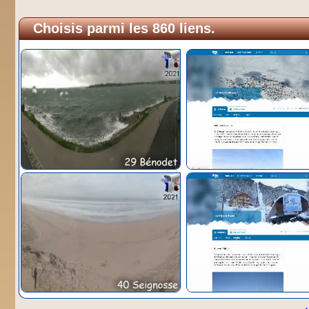
Choisis parmi les 860 liens.