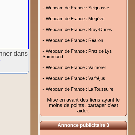
-
Webcam de France : Seignosse
-
Webcam de France : Megève
-
Webcam de France : Bray-Dunes
-
Webcam de France : Réallon
-
Webcam de France : Praz de Lys
onner dans
Sommand
e
-
Webcam de France : Valmorel
-
Webcam de France : Valfréjus
-
Webcam de France : La Toussuire
Mise en avant des liens ayant le
moins de points, partager c'est
aider.
Annonce publicitaire 3