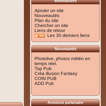
Webmasters
Ajouter un site
Nouveautés
Plan du site
Chercher un site
Liens de retour
Les 30 derniers liens
Nouveautés
Photolive, photos météo en
temps réel.
Top Pub
Créa illusion Fantasy
COIN PUB
ADD Pub
Annonce partenaire