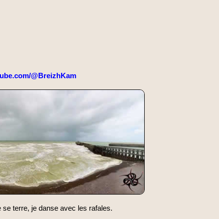
tube.com/@BreizhKam
e terre, je danse avec les rafales.