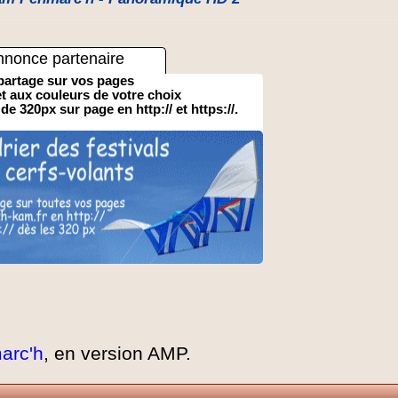
nnonce partenaire
partage sur vos pages
 et aux couleurs de votre choix
 de 320px sur page en http:// et https://.
arc'h
, en version AMP.