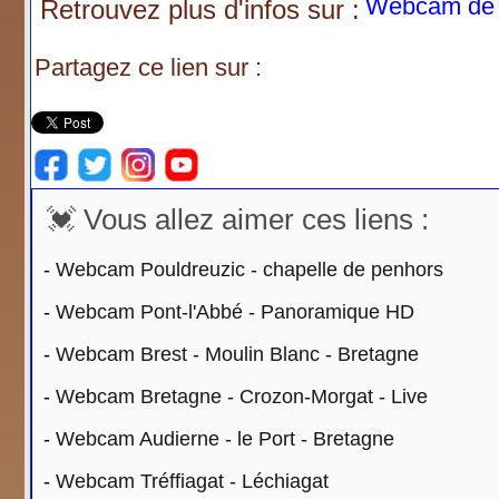
Webcam de 
Retrouvez plus d'infos sur :
Partagez ce lien sur :
💓 Vous allez aimer ces liens :
-
Webcam Pouldreuzic - chapelle de penhors
-
Webcam Pont-l'Abbé - Panoramique HD
-
Webcam Brest - Moulin Blanc - Bretagne
-
Webcam Bretagne - Crozon-Morgat - Live
-
Webcam Audierne - le Port - Bretagne
-
Webcam Tréffiagat - Léchiagat