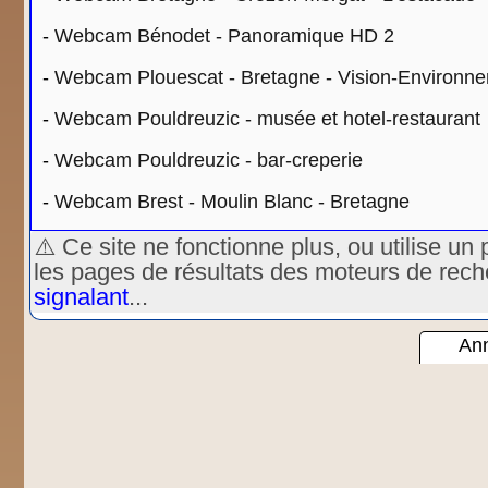
-
Webcam Bénodet - Panoramique HD 2
-
Webcam Plouescat - Bretagne - Vision-Environn
-
Webcam Pouldreuzic - musée et hotel-restaurant
-
Webcam Pouldreuzic - bar-creperie
-
Webcam Brest - Moulin Blanc - Bretagne
⚠️ Ce site ne fonctionne plus, ou utilise 
les pages de résultats des moteurs de rec
signalant
...
Ann