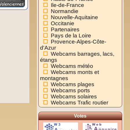
Ile-de-France
Normandie
Nouvelle-Aquitaine
Occitanie
Partenaires
Pays de la Loire
Provence-Alpes-Côte-
d'Azur
Webcams barrages, lacs,
étangs
Webcams météo
Webcams monts et
montagnes
Webcams plages
Webcams ports
Webcams solaires
Webcams Trafic routier
Votes