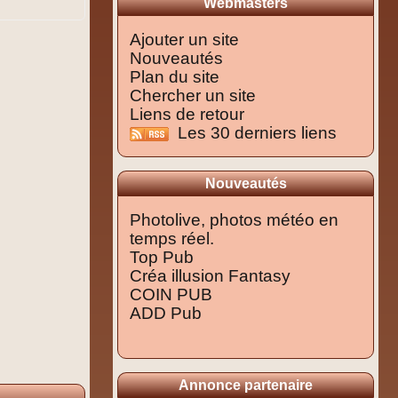
Webmasters
Ajouter un site
Nouveautés
Plan du site
Chercher un site
Liens de retour
Les 30 derniers liens
Nouveautés
Photolive, photos météo en
temps réel.
Top Pub
Créa illusion Fantasy
COIN PUB
ADD Pub
Annonce partenaire