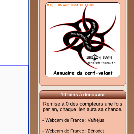
10 liens à découvrir
Remise à 0 des compteurs une fois
par an, chaque lien aura sa chance.
-
Webcam de France : Valfréjus
-
Webcam de France : Bénodet