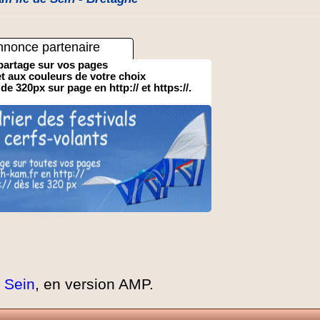
nnonce partenaire
partage sur vos pages
 et aux couleurs de votre choix
 de 320px sur page en http:// et https://.
 Sein
, en version AMP.