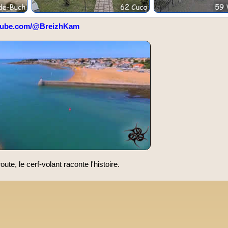
tube.com/@BreizhKam
oute, le cerf-volant raconte l'histoire.