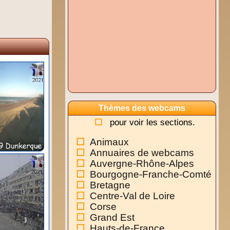
Thèmes des webcams
pour voir les sections.
Animaux
Annuaires de webcams
Auvergne-Rhône-Alpes
Bourgogne-Franche-Comté
Bretagne
Centre-Val de Loire
Corse
Grand Est
Hauts-de-France