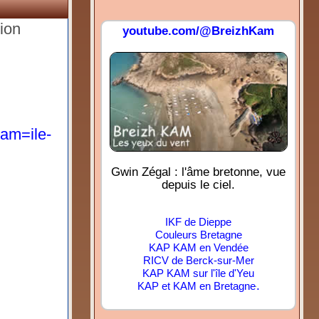
gion
youtube.com/@BreizhKam
am=ile-
Gwin Zégal : l'âme bretonne, vue
depuis le ciel.
IKF de Dieppe
Couleurs Bretagne
KAP KAM en Vendée
RICV de Berck-sur-Mer
KAP KAM sur l'île d'Yeu
.
KAP et KAM en Bretagne