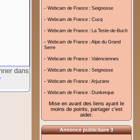
-
Webcam de France : Seignosse
-
Webcam de France : Cucq
-
Webcam de France : La Teste-de-Buch
-
Webcam de France : Alpe du Grand
Serre
-
Webcam de France : Valenciennes
onner dans
-
Webcam de France : Seignosse
e
-
Webcam de France : Arjuzanx
-
Webcam de France : Dunkerque
Mise en avant des liens ayant le
moins de points, partager c'est
aider.
Annonce publicitaire 3