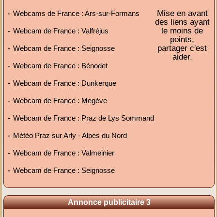
-
Mise en avant
Webcams de France : Ars-sur-Formans
des liens ayant
-
le moins de
Webcam de France : Valfréjus
points,
-
partager c'est
Webcam de France : Seignosse
aider.
-
Webcam de France : Bénodet
-
Webcam de France : Dunkerque
-
Webcam de France : Megève
-
Webcam de France : Praz de Lys Sommand
-
Météo Praz sur Arly - Alpes du Nord
-
Webcam de France : Valmeinier
-
Webcam de France : Seignosse
Annonce publicitaire 3