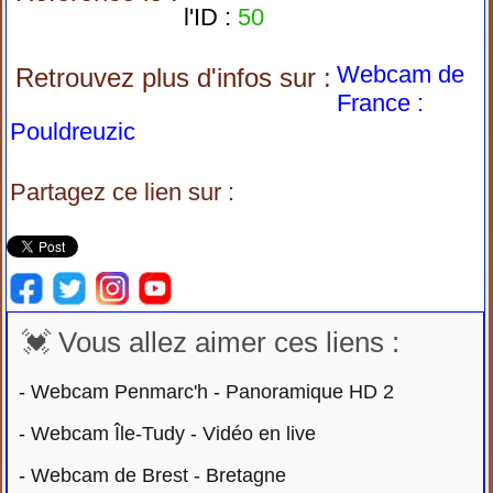
l'ID :
50
Webcam de
Retrouvez plus d'infos sur :
France :
Pouldreuzic
Partagez ce lien sur :
💓 Vous allez aimer ces liens :
-
Webcam Penmarc'h - Panoramique HD 2
-
Webcam Île-Tudy - Vidéo en live
-
Webcam de Brest - Bretagne