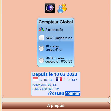
A propos