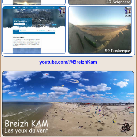
youtube.com/@BreizhKam