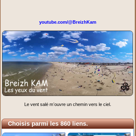
youtube.com/@BreizhKam
Le vent salé m'ouvre un chemin vers le ciel.
Choisis parmi les 860 liens.