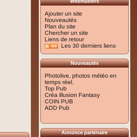
Webmasters
Ajouter un site
Nouveautés
Plan du site
Chercher un site
Liens de retour
Les 30 derniers liens
Nouveautés
Photolive, photos météo en
temps réel.
Top Pub
Créa illusion Fantasy
COIN PUB
ADD Pub
Annonce partenaire