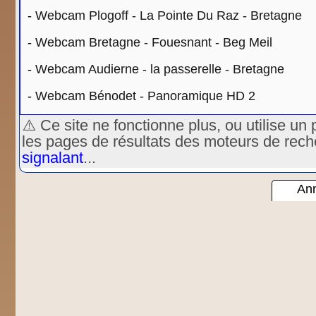
-
Webcam Plogoff - La Pointe Du Raz - Bretagne
-
Webcam Bretagne - Fouesnant - Beg Meil
-
Webcam Audierne - la passerelle - Bretagne
-
Webcam Bénodet - Panoramique HD 2
⚠️ Ce site ne fonctionne plus, ou utilise 
les pages de résultats des moteurs de rec
signalant
...
Ann