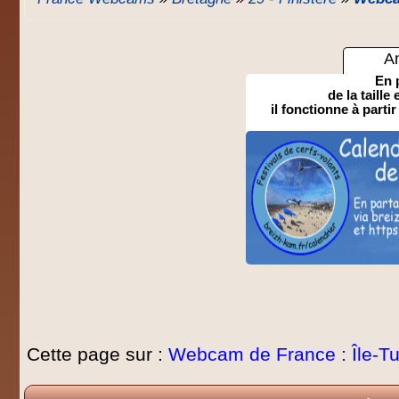
A
En 
de la taille
il fonctionne à partir
Cette page sur :
Webcam de France : Île-T