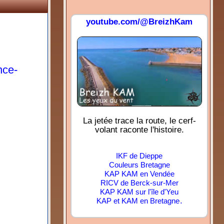
youtube.com/@BreizhKam
nce-
La jetée trace la route, le cerf-
volant raconte l'histoire.
IKF de Dieppe
Couleurs Bretagne
KAP KAM en Vendée
RICV de Berck-sur-Mer
KAP KAM sur l'île d'Yeu
.
KAP et KAM en Bretagne