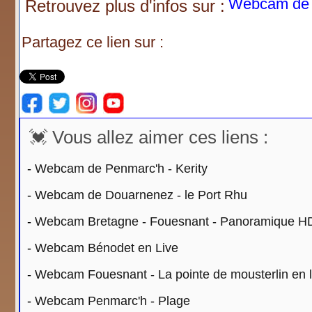
Webcam de F
Retrouvez plus d'infos sur :
Partagez ce lien sur :
💓 Vous allez aimer ces liens :
-
Webcam de Penmarc'h - Kerity
-
Webcam de Douarnenez - le Port Rhu
-
Webcam Bretagne - Fouesnant - Panoramique H
-
Webcam Bénodet en Live
-
Webcam Fouesnant - La pointe de mousterlin en l
-
Webcam Penmarc'h - Plage