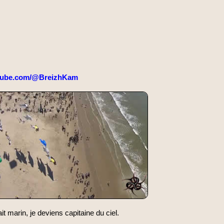
tube.com/@BreizhKam
ait marin, je deviens capitaine du ciel.