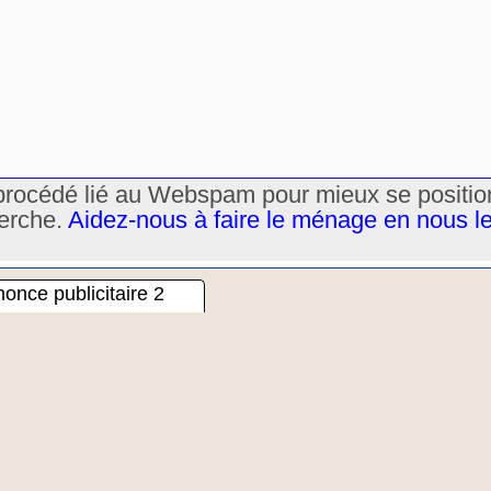
un procédé lié au Webspam pour mieux se positi
herche.
Aidez-nous à faire le ménage en nous l
once publicitaire 2