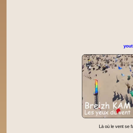
you
Là où le vent se f