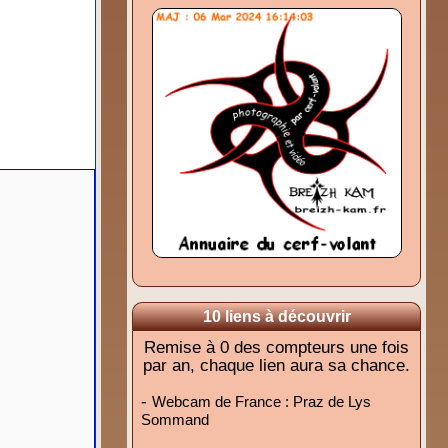
10 liens à découvrir
Remise à 0 des compteurs une fois
par an, chaque lien aura sa chance.
-
Webcam de France : Praz de Lys
Sommand