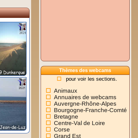
Thèmes des webcams
pour voir les sections.
Animaux
Annuaires de webcams
Auvergne-Rhône-Alpes
Bourgogne-Franche-Comté
Bretagne
Centre-Val de Loire
Corse
Grand Est