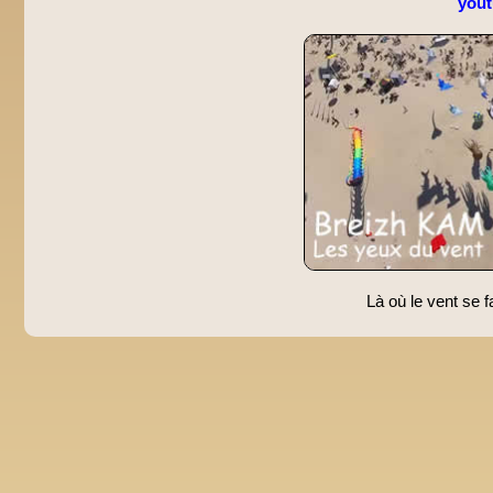
you
Là où le vent se f