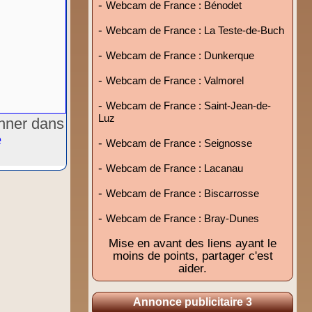
-
Webcam de France : Bénodet
-
Webcam de France : La Teste-de-Buch
-
Webcam de France : Dunkerque
-
Webcam de France : Valmorel
-
Webcam de France : Saint-Jean-de-
Luz
onner dans
e
-
Webcam de France : Seignosse
-
Webcam de France : Lacanau
-
Webcam de France : Biscarrosse
-
Webcam de France : Bray-Dunes
Mise en avant des liens ayant le
moins de points, partager c'est
aider.
Annonce publicitaire 3