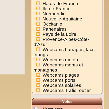
Hauts-de-France
Ile-de-France
Normandie
Nouvelle-Aquitaine
Occitanie
Partenaires
Pays de la Loire
Provence-Alpes-Côte-
d'Azur
Webcams barrages, lacs,
étangs
Webcams météo
Webcams monts et
montagnes
Webcams plages
Webcams ports
Webcams solaires
Webcams Trafic routier
Votes