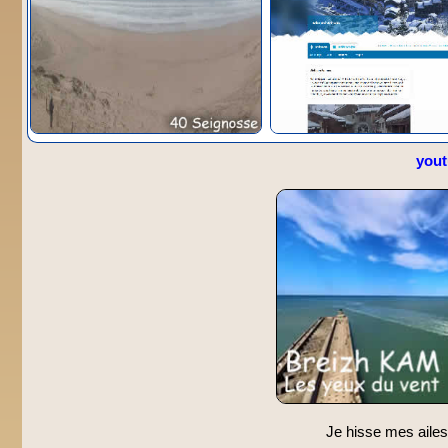
you
Je hisse mes ailes