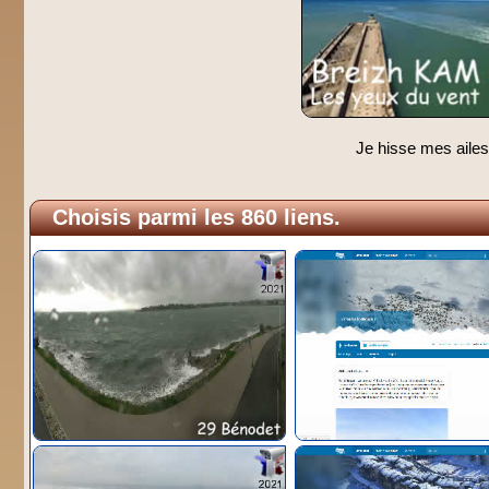
Je hisse mes ailes
Choisis parmi les 860 liens.