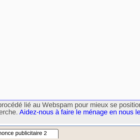
un procédé lié au Webspam pour mieux se positi
herche.
Aidez-nous à faire le ménage en nous l
once publicitaire 2