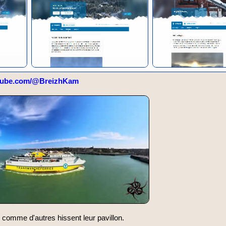
tube.com/@BreizhKam
 comme d'autres hissent leur pavillon.