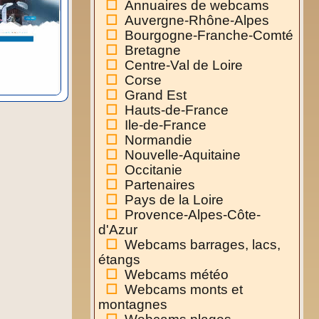
Annuaires de webcams
Auvergne-Rhône-Alpes
Bourgogne-Franche-Comté
Bretagne
Centre-Val de Loire
Corse
Grand Est
Hauts-de-France
Ile-de-France
Normandie
Nouvelle-Aquitaine
Occitanie
Partenaires
Pays de la Loire
Provence-Alpes-Côte-
d'Azur
Webcams barrages, lacs,
étangs
Webcams météo
Webcams monts et
montagnes