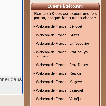
10 liens à découvrir
Remise à 0 des compteurs une fois
par an, chaque lien aura sa chance.
-
Webcam de France : Bénodet
-
Webcam de France : Guzet
-
Webcam de France : La Toussuire
-
Webcam de France : Praz de Lys
Sommand
-
Webcam de France : Bray-Dunes
-
Webcam de France : Réallon
onner dans
-
Webcam de France : Megève
e
-
Webcam de France : Valmorel
-
Webcam de France : Valfréjus