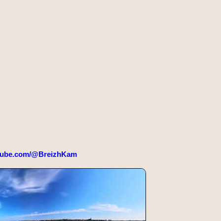
tube.com/@BreizhKam