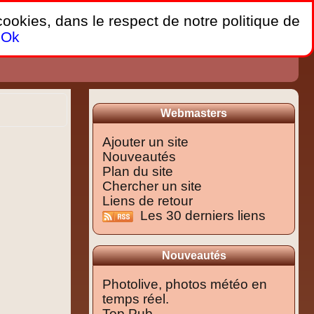
 cookies, dans le respect de notre politique de
Ok
Webmasters
Ajouter un site
Nouveautés
Plan du site
Chercher un site
Liens de retour
Les 30 derniers liens
Nouveautés
Photolive, photos météo en
temps réel.
Top Pub