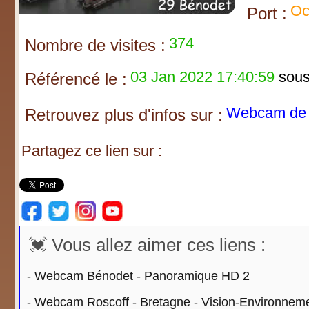
Oc
Port :
374
Nombre de visites :
03 Jan 2022 17:40:59
sous 
Référencé le :
Webcam de 
Retrouvez plus d'infos sur :
Partagez ce lien sur :
💓 Vous allez aimer ces liens :
-
Webcam Bénodet - Panoramique HD 2
-
Webcam Roscoff - Bretagne - Vision-Environnem