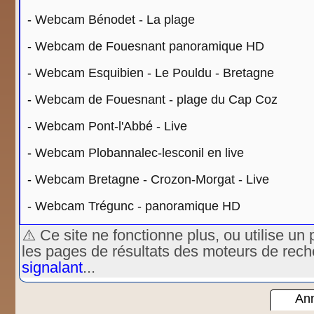
-
Webcam Bénodet - La plage
-
Webcam de Fouesnant panoramique HD
-
Webcam Esquibien - Le Pouldu - Bretagne
-
Webcam de Fouesnant - plage du Cap Coz
-
Webcam Pont-l'Abbé - Live
-
Webcam Plobannalec-lesconil en live
-
Webcam Bretagne - Crozon-Morgat - Live
-
Webcam Trégunc - panoramique HD
⚠️ Ce site ne fonctionne plus, ou utilise 
les pages de résultats des moteurs de rec
signalant
...
Ann