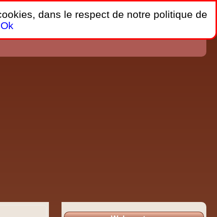
 cookies, dans le respect de notre politique de
Ok