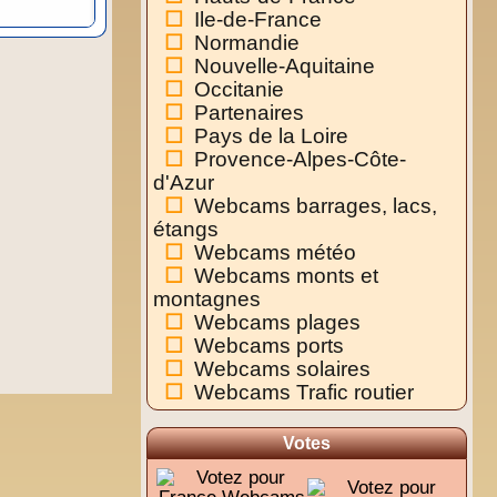
Ile-de-France
Normandie
Nouvelle-Aquitaine
Occitanie
Partenaires
Pays de la Loire
Provence-Alpes-Côte-
d'Azur
Webcams barrages, lacs,
étangs
Webcams météo
Webcams monts et
montagnes
Webcams plages
Webcams ports
Webcams solaires
Webcams Trafic routier
Votes