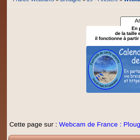
A
En 
de la taille
il fonctionne à partir
Cette page sur :
Webcam de France : Plou