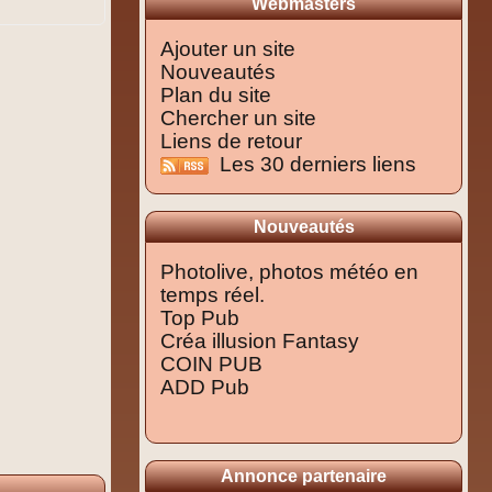
Webmasters
Ajouter un site
Nouveautés
Plan du site
Chercher un site
Liens de retour
Les 30 derniers liens
Nouveautés
Photolive, photos météo en
temps réel.
Top Pub
Créa illusion Fantasy
COIN PUB
ADD Pub
Annonce partenaire