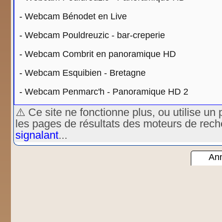
-
Webcam Bénodet en Live
-
Webcam Pouldreuzic - bar-creperie
-
Webcam Combrit en panoramique HD
-
Webcam Esquibien - Bretagne
-
Webcam Penmarc'h - Panoramique HD 2
⚠️ Ce site ne fonctionne plus, ou utilise 
les pages de résultats des moteurs de rec
signalant
...
Ann