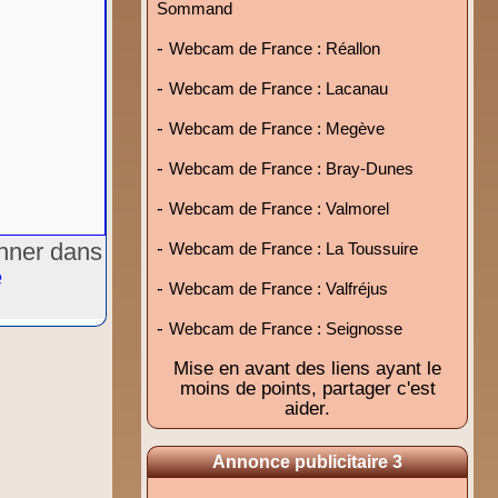
Sommand
-
Webcam de France : Réallon
-
Webcam de France : Lacanau
-
Webcam de France : Megève
-
Webcam de France : Bray-Dunes
-
Webcam de France : Valmorel
onner dans
-
Webcam de France : La Toussuire
e
-
Webcam de France : Valfréjus
-
Webcam de France : Seignosse
Mise en avant des liens ayant le
moins de points, partager c'est
aider.
Annonce publicitaire 3