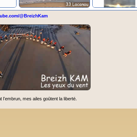
tube.com/@BreizhKam
l'embrun, mes ailes goûtent la liberté.