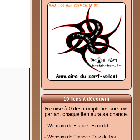
10 liens à découvrir
Remise à 0 des compteurs une fois
par an, chaque lien aura sa chance.
-
Webcam de France : Bénodet
-
Webcam de France : Praz de Lys