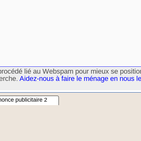
un procédé lié au Webspam pour mieux se positi
herche.
Aidez-nous à faire le ménage en nous l
once publicitaire 2