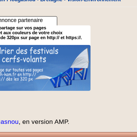
nnonce partenaire
partage sur vos pages
 et aux couleurs de votre choix
 de 320px sur page en http:// et https://.
gasnou
, en version AMP.