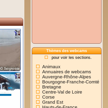
Thèmes des webcams
pour voir les sections.
Animaux
Annuaires de webcams
Auvergne-Rhône-Alpes
Bourgogne-Franche-Comté
Bretagne
Centre-Val de Loire
Corse
Grand Est
Hauts-de-France