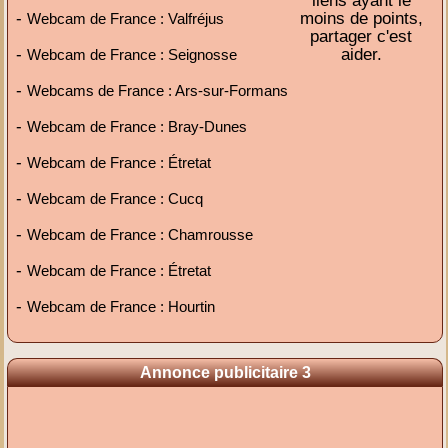
liens ayant le
-
moins de points,
Webcam de France : Valfréjus
partager c'est
-
aider.
Webcam de France : Seignosse
-
Webcams de France : Ars-sur-Formans
-
Webcam de France : Bray-Dunes
-
Webcam de France : Étretat
-
Webcam de France : Cucq
-
Webcam de France : Chamrousse
-
Webcam de France : Étretat
-
Webcam de France : Hourtin
Annonce publicitaire 3