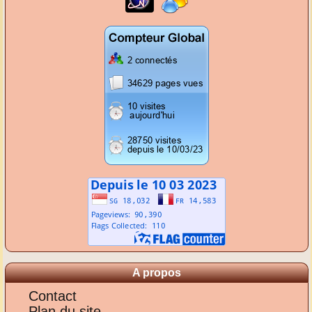
A propos
Contact
Plan du site