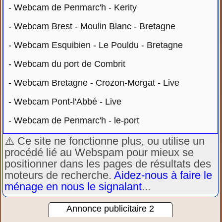
-
Webcam de Penmarc'h - Kerity
-
Webcam Brest - Moulin Blanc - Bretagne
-
Webcam Esquibien - Le Pouldu - Bretagne
-
Webcam du port de Combrit
-
Webcam Bretagne - Crozon-Morgat - Live
-
Webcam Pont-l'Abbé - Live
-
Webcam de Penmarc'h - le-port
⚠️ Ce site ne fonctionne plus, ou utilise un
procédé lié au Webspam pour mieux se
positionner dans les pages de résultats des
moteurs de recherche.
Aidez-nous à faire le
ménage en nous le signalant
...
Annonce publicitaire 2