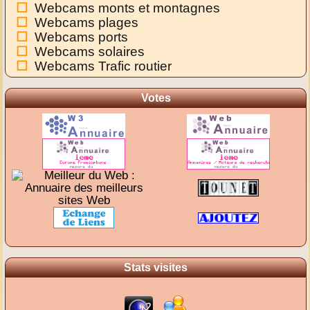
Webcams monts et montagnes
Webcams plages
Webcams ports
Webcams solaires
Webcams Trafic routier
Votes
Stats visites