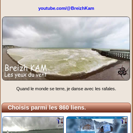
youtube.com/@BreizhKam
Quand le monde se terre, je danse avec les rafales.
Choisis parmi les 860 liens.