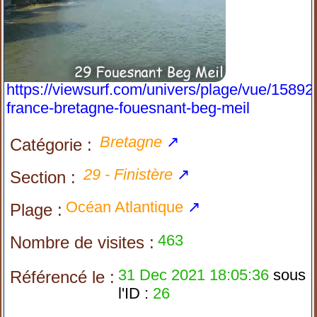
https://viewsurf.com/univers/plage/vue/15892
france-bretagne-fouesnant-beg-meil
Bretagne
↗
Catégorie :
29 - Finistère
↗
Section :
Océan Atlantique
↗
Plage :
463
Nombre de visites :
31 Dec 2021 18:05:36
sous
Référencé le :
l'ID :
26