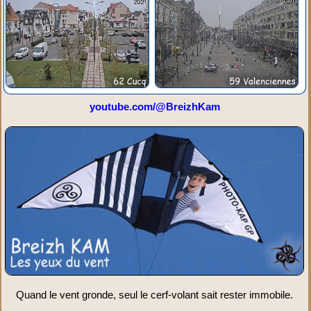
youtube.com/@BreizhKam
Quand le vent gronde, seul le cerf-volant sait rester immobile.