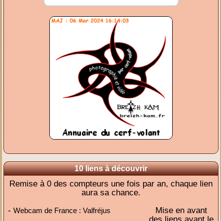
10 liens à découvrir
Remise à 0 des compteurs une fois par an, chaque lien
aura sa chance.
-
Mise en avant
Webcam de France : Valfréjus
des liens ayant le