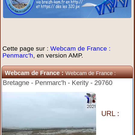
Cette page sur :
Webcam de France :
Penmarc'h
, en version AMP.
Webcam de France :
Webcam de France :
Penmarc'h
Bretagne - Penmarc'h - Kerity - 29760
URL :