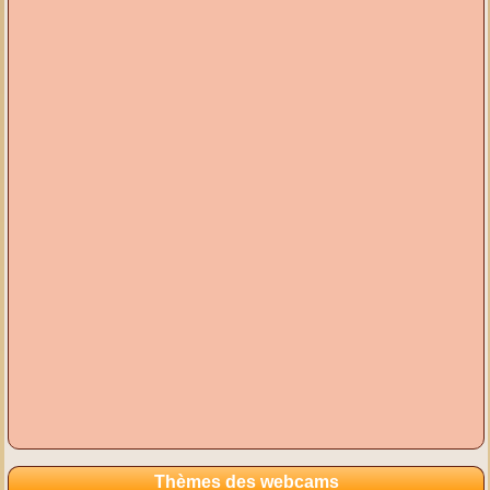
Thèmes des webcams