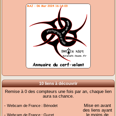
10 liens à découvrir
Remise à 0 des compteurs une fois par an, chaque lien
aura sa chance.
-
Mise en avant
Webcam de France : Bénodet
des liens ayant
-
le moins de
Webcam de France : Guzet