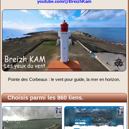
youtube.com/@BreizhKam
Pointe des Corbeaux : le vent pour guide, la mer en horizon.
Choisis parmi les 860 liens.