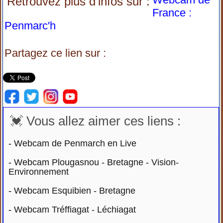
Retrouvez plus d'infos sur :
France :
Penmarc'h
Partagez ce lien sur :
💓 Vous allez aimer ces liens :
-
Webcam de Penmarch en Live
-
Webcam Plougasnou - Bretagne - Vision-
Environnement
-
Webcam Esquibien - Bretagne
-
Webcam Tréffiagat - Léchiagat