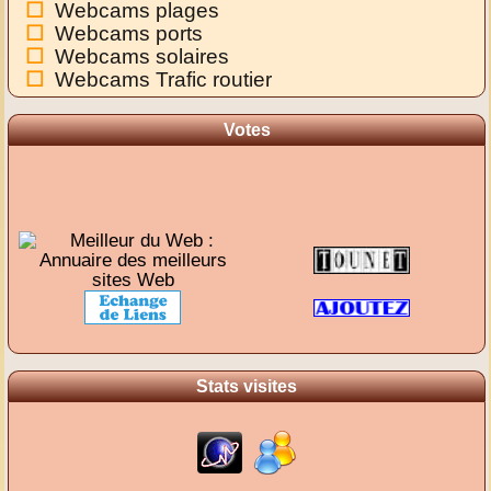
Webcams plages
Webcams ports
Webcams solaires
Webcams Trafic routier
Votes
Stats visites