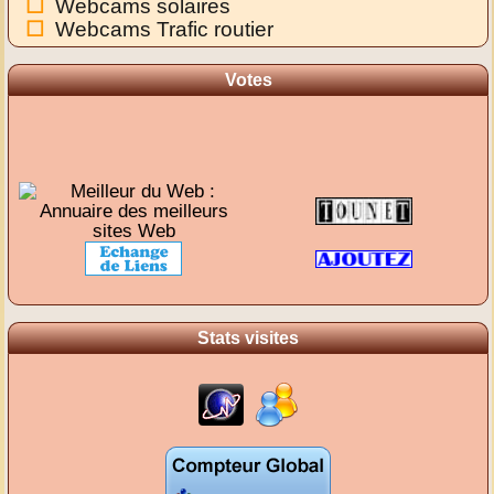
Webcams solaires
Webcams Trafic routier
Votes
Stats visites