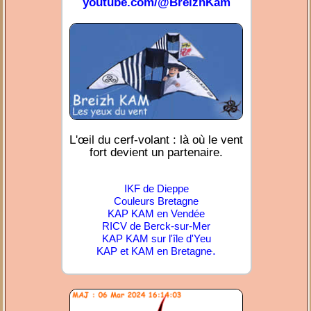
youtube.com/@BreizhKam
L'œil du cerf-volant : là où le vent
fort devient un partenaire.
IKF de Dieppe
Couleurs Bretagne
KAP KAM en Vendée
RICV de Berck-sur-Mer
KAP KAM sur l'île d'Yeu
.
KAP et KAM en Bretagne