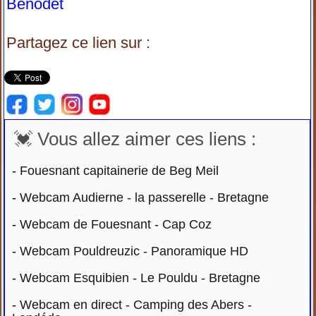
Bénodet
Partagez ce lien sur :
💓 Vous allez aimer ces liens :
-
Fouesnant capitainerie de Beg Meil
-
Webcam Audierne - la passerelle - Bretagne
-
Webcam de Fouesnant - Cap Coz
-
Webcam Pouldreuzic - Panoramique HD
-
Webcam Esquibien - Le Pouldu - Bretagne
-
Webcam en direct - Camping des Abers -