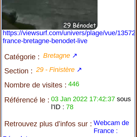
https://viewsurf.com/univers/plage/vue/13572
france-bretagne-benodet-live
Bretagne
↗
Catégorie :
29 - Finistère
↗
Section :
446
Nombre de visites :
03 Jan 2022 17:42:37
sous
Référencé le :
l'ID :
78
Webcam de
Retrouvez plus d'infos sur :
France :