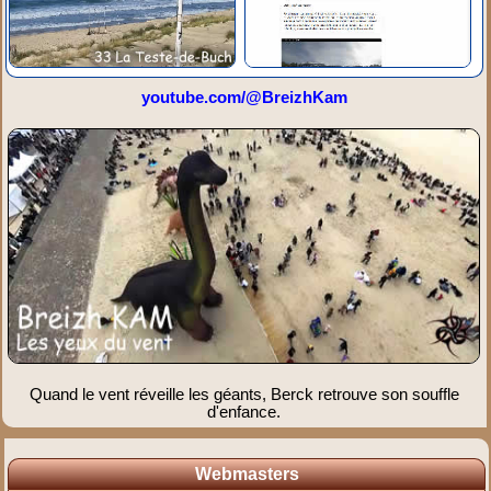
youtube.com/@BreizhKam
Quand le vent réveille les géants, Berck retrouve son souffle
d'enfance.
Webmasters