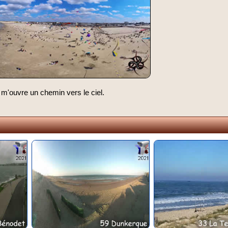
 m'ouvre un chemin vers le ciel.