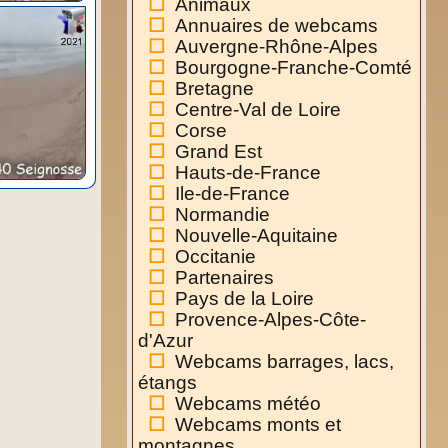
Animaux
Annuaires de webcams
Auvergne-Rhône-Alpes
Bourgogne-Franche-Comté
Bretagne
Centre-Val de Loire
Corse
Grand Est
Hauts-de-France
Ile-de-France
Normandie
Nouvelle-Aquitaine
Occitanie
Partenaires
Pays de la Loire
Provence-Alpes-Côte-
d'Azur
Webcams barrages, lacs,
étangs
Webcams météo
Webcams monts et
montagnes