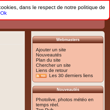
 cookies, dans le respect de notre politique de
Ok
Webmasters
Ajouter un site
Nouveautés
Plan du site
Chercher un site
Liens de retour
Les 30 derniers liens
Nouveautés
Photolive, photos météo en
temps réel.
Top Pub