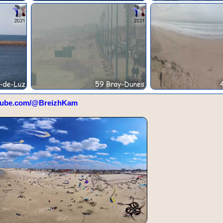
tube.com/@BreizhKam