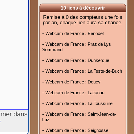
10 liens à découvrir
Remise à 0 des compteurs une fois
par an, chaque lien aura sa chance.
-
Webcam de France : Bénodet
-
Webcam de France : Praz de Lys
Sommand
-
Webcam de France : Dunkerque
-
Webcam de France : La Teste-de-Buch
-
Webcam de France : Doucy
-
Webcam de France : Lacanau
-
Webcam de France : La Toussuire
onner dans
-
Webcam de France : Saint-Jean-de-
Luz
e
-
Webcam de France : Seignosse