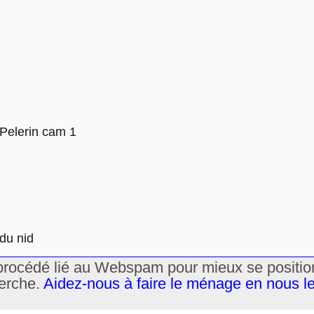
-Pelerin cam 1
du nid
un procédé lié au Webspam pour mieux se positi
herche.
Aidez-nous à faire le ménage en nous l