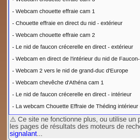
-
Webcam chouette effraie cam 1
-
Chouette effraie en direct du nid - extérieur
-
Webcam chouette effraie cam 2
-
Le nid de faucon crécerelle en direct - extérieur
-
Webcam en direct de l'intérieur du nid de Faucon
-
Webcam 2 vers le nid de grand-duc d'Europe
-
Webcam chevêche d'Athéna cam 1
-
Le nid de faucon crécerelle en direct - intérieur
-
La webcam Chouette Effraie de Théding intérieur 
⚠️ Ce site ne fonctionne plus, ou utilise 
les pages de résultats des moteurs de rec
signalant
...