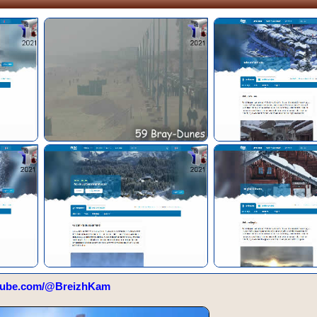
tube.com/@BreizhKam