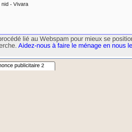
nid - Vivara
un procédé lié au Webspam pour mieux se positi
herche.
Aidez-nous à faire le ménage en nous l
once publicitaire 2