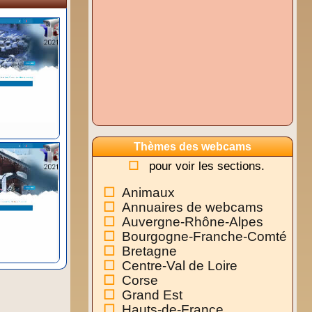
Thèmes des webcams
pour voir les sections.
Animaux
Annuaires de webcams
Auvergne-Rhône-Alpes
Bourgogne-Franche-Comté
Bretagne
Centre-Val de Loire
Corse
Grand Est
Hauts-de-France