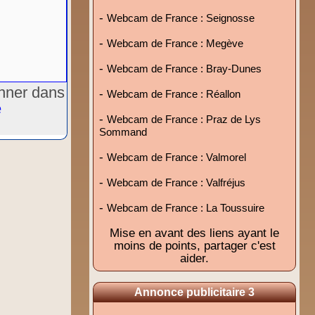
-
Webcam de France : Seignosse
-
Webcam de France : Megève
-
Webcam de France : Bray-Dunes
onner dans
-
Webcam de France : Réallon
e
-
Webcam de France : Praz de Lys
Sommand
-
Webcam de France : Valmorel
-
Webcam de France : Valfréjus
-
Webcam de France : La Toussuire
Mise en avant des liens ayant le
moins de points, partager c'est
aider.
Annonce publicitaire 3