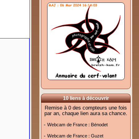
10 liens à découvrir
Remise à 0 des compteurs une fois
par an, chaque lien aura sa chance.
-
Webcam de France : Bénodet
-
Webcam de France : Guzet