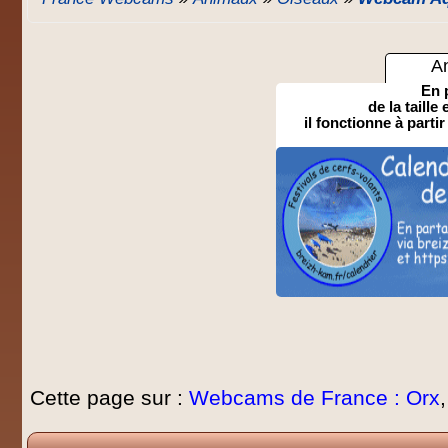
A
En 
de la taille
il fonctionne à partir
Cette page sur :
Webcams de France : Orx