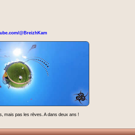
tube.com/@BreizhKam
s, mais pas les rêves. A dans deux ans !