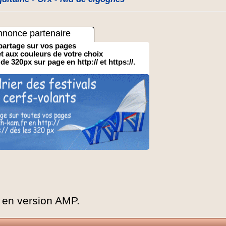
nnonce partenaire
partage sur vos pages
 et aux couleurs de votre choix
 de 320px sur page en http:// et https://.
, en version AMP.