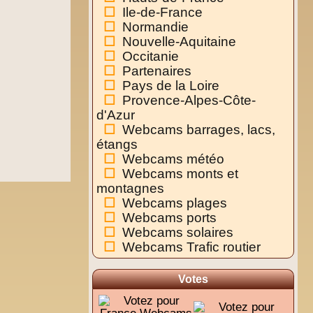
Ile-de-France
Normandie
Nouvelle-Aquitaine
Occitanie
Partenaires
Pays de la Loire
Provence-Alpes-Côte-
d'Azur
Webcams barrages, lacs,
étangs
Webcams météo
Webcams monts et
montagnes
Webcams plages
Webcams ports
Webcams solaires
Webcams Trafic routier
Votes