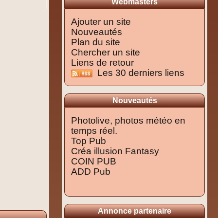
Webmasters
Ajouter un site
Nouveautés
Plan du site
Chercher un site
Liens de retour
Les 30 derniers liens
Nouveautés
Photolive, photos météo en
temps réel.
Top Pub
Créa illusion Fantasy
COIN PUB
ADD Pub
Annonce partenaire