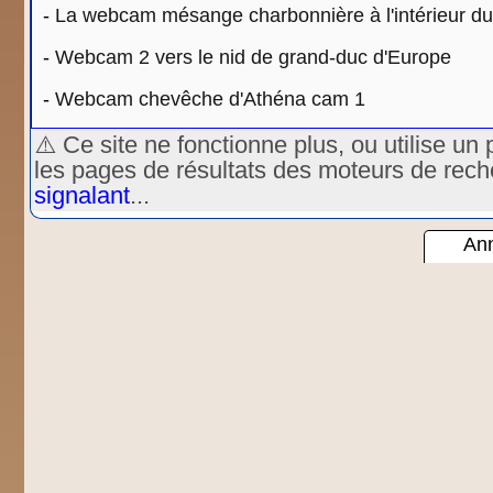
-
La webcam mésange charbonnière à l'intérieur du 
-
Webcam 2 vers le nid de grand-duc d'Europe
-
Webcam chevêche d'Athéna cam 1
⚠️ Ce site ne fonctionne plus, ou utilise 
les pages de résultats des moteurs de rec
signalant
...
Ann