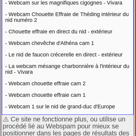
-
Webcam sur les magnifiques cigognes - Vivara
-
Webcam Chouette Effraie de Théding intérieur du
nid numéro 2
-
Chouette effraie en direct du nid - extérieur
-
Webcam chevêche d'Athéna cam 1
-
Le nid de faucon crécerelle en direct - extérieur
-
La webcam mésange charbonnière à l'intérieur du
nid - Vivara
-
Webcam chouette effraie cam 2
-
Webcam chouette effraie cam 1
-
Webcam 1 sur le nid de grand-duc d'Europe
⚠️ Ce site ne fonctionne plus, ou utilise un
procédé lié au Webspam pour mieux se
positionner dans les pages de résultats des