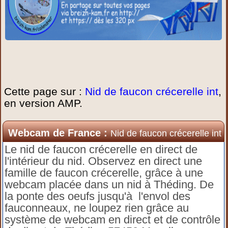
Cette page sur :
Nid de faucon crécerelle int
,
en version AMP.
Webcam de France :
Nid de faucon crécerelle int
Le nid de faucon crécerelle en direct de
l'intérieur du nid. Observez en direct une
famille de faucon crécerelle, grâce à une
webcam placée dans un nid à Théding. De
la ponte des oeufs jusqu'à l'envol des
fauconneaux, ne loupez rien grâce au
système de webcam en direct et de contrôle