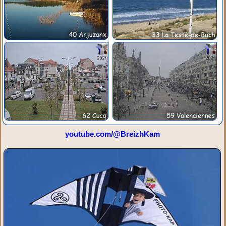
youtube.com/@BreizhKam