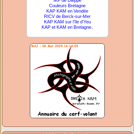
IKF de Dieppe
Couleurs Bretagne
KAP KAM en Vendée
RICV de Berck-sur-Mer
KAP KAM sur l'île d'Yeu
.
KAP et KAM en Bretagne