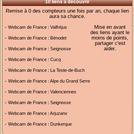
10 liens à découvrir
Remise à 0 des compteurs une fois par an, chaque lien
aura sa chance.
-
Mise en avant
Webcam de France : Valfréjus
des liens ayant le
-
moins de points,
Webcam de France : Bénodet
partager c'est
-
aider.
Webcam de France : Seignosse
-
Webcam de France : Cucq
-
Webcam de France : La Teste-de-Buch
-
Webcam de France : Alpe du Grand Serre
-
Webcam de France : Valenciennes
-
Webcam de France : Seignosse
-
Webcam de France : Arjuzanx
-
Webcam de France : Dunkerque