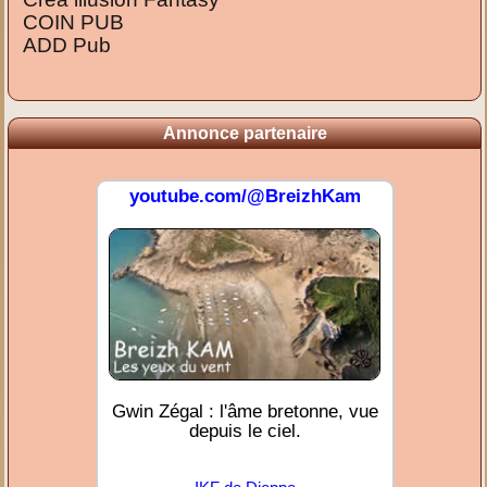
COIN PUB
ADD Pub
Annonce partenaire
youtube.com/@BreizhKam
Gwin Zégal : l'âme bretonne, vue
depuis le ciel.