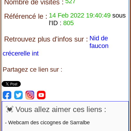
527
Nombre de visites :
14 Feb 2022 19:40:49
sous
Référencé le :
l'ID :
805
Nid de
Retrouvez plus d'infos sur :
faucon
crécerelle int
Partagez ce lien sur :
💓 Vous allez aimer ces liens :
-
Webcam des cicognes de Sarralbe