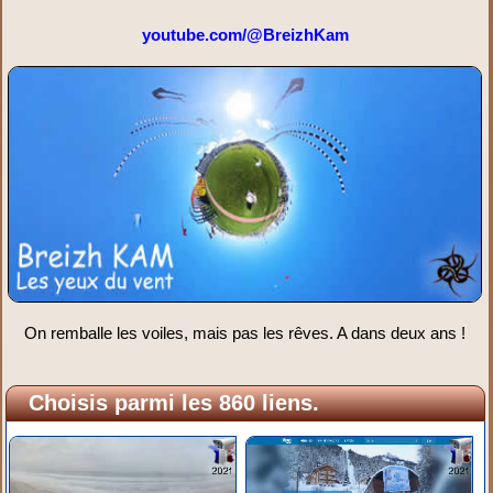
youtube.com/@BreizhKam
On remballe les voiles, mais pas les rêves. A dans deux ans !
Choisis parmi les 860 liens.