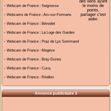
des liens ayant
-
le moins de
Webcam de France : Seignosse
points,
-
partager c'est
Webcams de France : Ars-sur-Formans
aider.
-
Webcam de France : Bénodet
-
Webcam de France : La Loge des Gardes
-
Webcam de France : Praz de Lys Sommand
-
Webcam de France : Megève
-
Webcam de France : Bray-Dunes
-
Webcam de France : Cucq
-
Webcam de France : Réallon
Annonce publicitaire 3