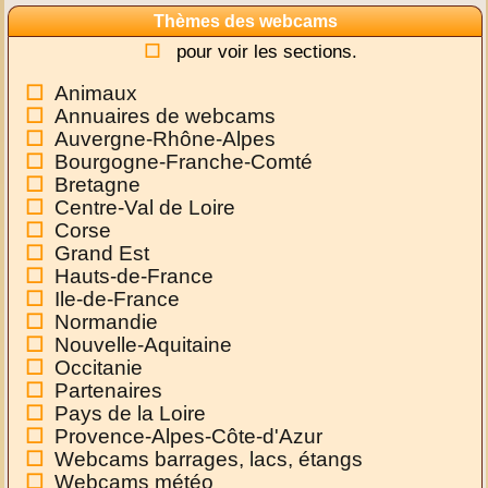
Thèmes des webcams
pour voir les sections.
Animaux
Annuaires de webcams
Auvergne-Rhône-Alpes
Bourgogne-Franche-Comté
Bretagne
Centre-Val de Loire
Corse
Grand Est
Hauts-de-France
Ile-de-France
Normandie
Nouvelle-Aquitaine
Occitanie
Partenaires
Pays de la Loire
Provence-Alpes-Côte-d'Azur
Webcams barrages, lacs, étangs
Webcams météo