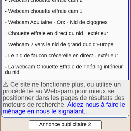
-
Webcam chouette effraie cam 2
-
Webcam chouette effraie cam 1
-
Webcam Aquitaine - Orx - Nid de cigognes
-
Chouette effraie en direct du nid - extérieur
-
Webcam 2 vers le nid de grand-duc d'Europe
-
Le nid de faucon crécerelle en direct - extérieur
-
La webcam Chouette Effraie de Théding intérieur
du nid
⚠️ Ce site ne fonctionne plus, ou utilise un
procédé lié au Webspam pour mieux se
positionner dans les pages de résultats des
moteurs de recherche.
Aidez-nous à faire le
ménage en nous le signalant
...
Annonce publicitaire 2