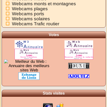
Webcams monts et montagnes
Webcams plages
Webcams ports
Webcams solaires
Webcams Trafic routier
Votes
Stats visites