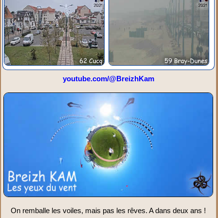
youtube.com/@BreizhKam
On remballe les voiles, mais pas les rêves. A dans deux ans !