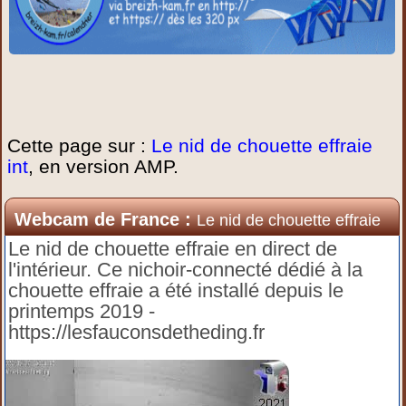
Cette page sur :
Le nid de chouette effraie
int
, en version AMP.
Webcam de France :
Le nid de chouette effraie
int
Le nid de chouette effraie en direct de
l'intérieur. Ce nichoir-connecté dédié à la
chouette effraie a été installé depuis le
printemps 2019 -
https://lesfauconsdetheding.fr