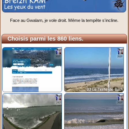
Face au Gwalarn, je vole droit. Même la tempête s'incline.
Choisis parmi les 860 liens.