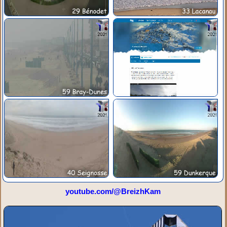
youtube.com/@BreizhKam