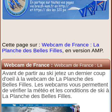
Cette page sur :
Webcam de France : La
Planche des Belles Filles
, en version AMP.
Webcam de France :
Webcam de France : La
Planche des Belles Filles
Avant de partir au ski jetez un dernier coup
d'oeil à la webcam de La Planche des
Belles Filles. Les webcams vous permettent
de vérifier la météo et les conditions de ski à
La Planche des Belles Filles.