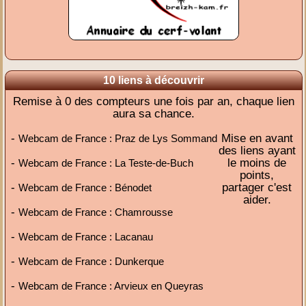
10 liens à découvrir
Remise à 0 des compteurs une fois par an, chaque lien
aura sa chance.
-
Mise en avant
Webcam de France : Praz de Lys Sommand
des liens ayant
-
le moins de
Webcam de France : La Teste-de-Buch
points,
-
partager c'est
Webcam de France : Bénodet
aider.
-
Webcam de France : Chamrousse
-
Webcam de France : Lacanau
-
Webcam de France : Dunkerque
-
Webcam de France : Arvieux en Queyras