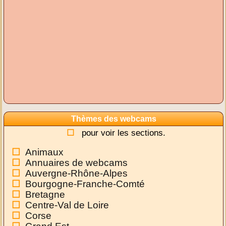
Thèmes des webcams
pour voir les sections.
Animaux
Annuaires de webcams
Auvergne-Rhône-Alpes
Bourgogne-Franche-Comté
Bretagne
Centre-Val de Loire
Corse