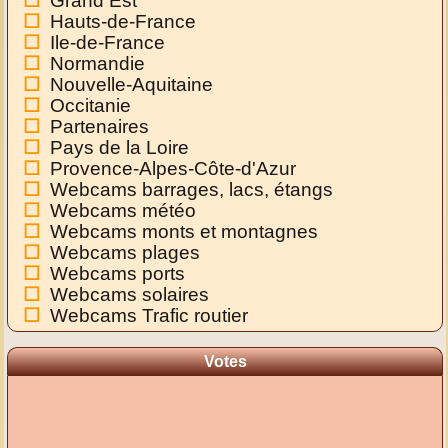
Grand Est
Hauts-de-France
Ile-de-France
Normandie
Nouvelle-Aquitaine
Occitanie
Partenaires
Pays de la Loire
Provence-Alpes-Côte-d'Azur
Webcams barrages, lacs, étangs
Webcams météo
Webcams monts et montagnes
Webcams plages
Webcams ports
Webcams solaires
Webcams Trafic routier
Votes