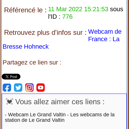
11 Mar 2022 15:21:53
sous
Référencé le :
l'ID :
776
Webcam de
Retrouvez plus d'infos sur :
France : La
Bresse Hohneck
Partagez ce lien sur :
💓 Vous allez aimer ces liens :
-
Webcam Le Grand Valtin - Les webcams de la
station de Le Grand Valtin