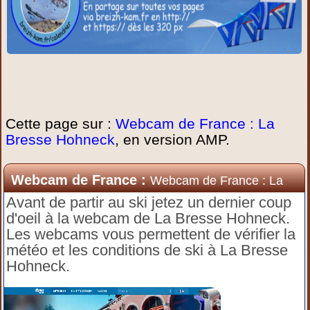
Cette page sur :
Webcam de France : La
Bresse Hohneck
, en version AMP.
Webcam de France :
Webcam de France : La
Bresse Hohneck
Avant de partir au ski jetez un dernier coup
d'oeil à la webcam de La Bresse Hohneck.
Les webcams vous permettent de vérifier la
météo et les conditions de ski à La Bresse
Hohneck.