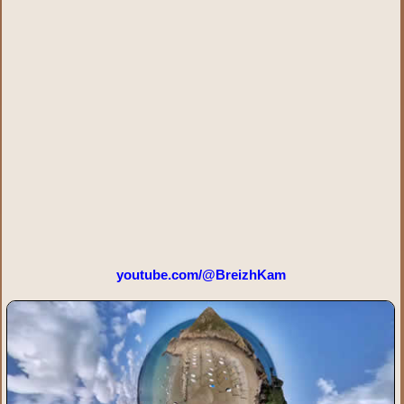
youtube.com/@BreizhKam