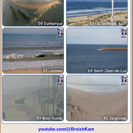
youtube.com/@BreizhKam