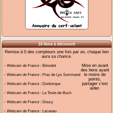
10 liens à découvrir
Remise à 0 des compteurs une fois par an, chaque lien
aura sa chance.
-
Mise en avant
Webcam de France : Bénodet
des liens ayant
-
le moins de
Webcam de France : Praz de Lys Sommand
points,
-
partager c'est
Webcam de France : Dunkerque
aider.
-
Webcam de France : La Teste-de-Buch
-
Webcam de France : Doucy
-
Webcam de France : Lacanau