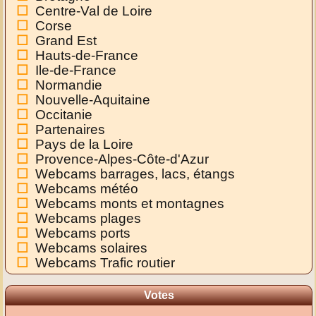
Centre-Val de Loire
Corse
Grand Est
Hauts-de-France
Ile-de-France
Normandie
Nouvelle-Aquitaine
Occitanie
Partenaires
Pays de la Loire
Provence-Alpes-Côte-d'Azur
Webcams barrages, lacs, étangs
Webcams météo
Webcams monts et montagnes
Webcams plages
Webcams ports
Webcams solaires
Webcams Trafic routier
Votes