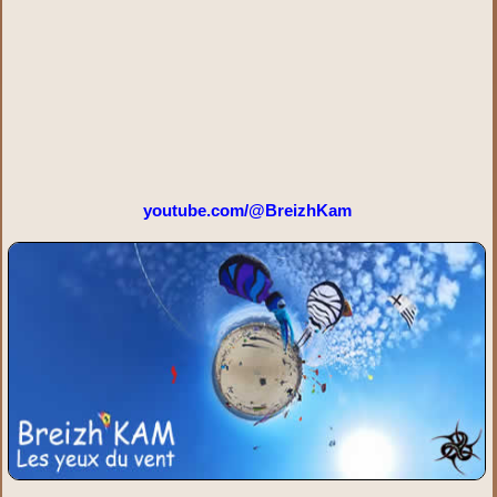
youtube.com/@BreizhKam