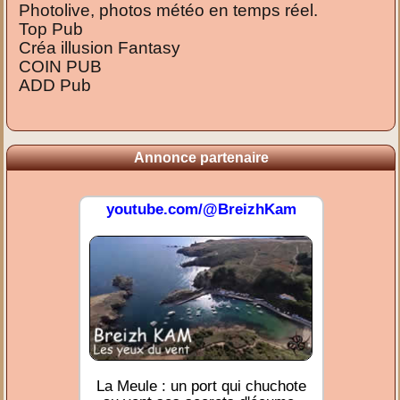
Photolive, photos météo en temps réel.
Top Pub
Créa illusion Fantasy
COIN PUB
ADD Pub
Annonce partenaire
youtube.com/@BreizhKam
La Meule : un port qui chuchote