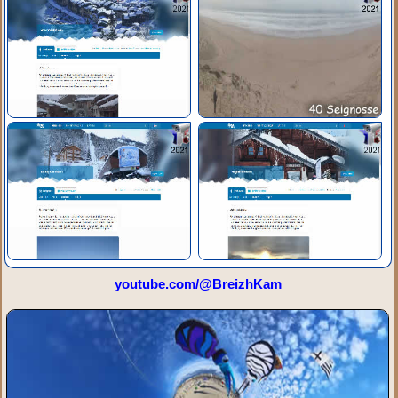
youtube.com/@BreizhKam