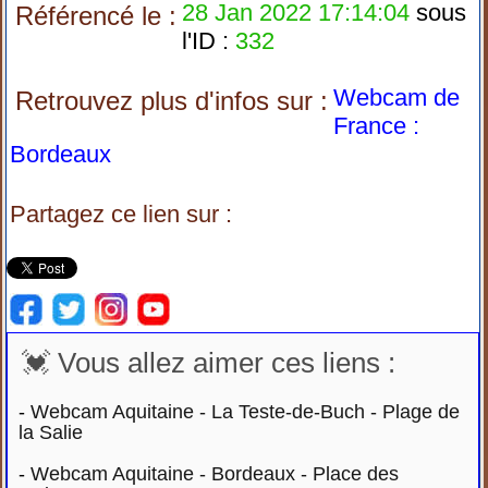
28 Jan 2022 17:14:04
sous
Référencé le :
l'ID :
332
Webcam de
Retrouvez plus d'infos sur :
France :
Bordeaux
Partagez ce lien sur :
💓 Vous allez aimer ces liens :
-
Webcam Aquitaine - La Teste-de-Buch - Plage de
la Salie
-
Webcam Aquitaine - Bordeaux - Place des