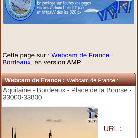
Cette page sur :
Webcam de France :
Bordeaux
, en version AMP.
Webcam de France :
Webcam de France :
Bordeaux
Aquitaine - Bordeaux - Place de la Bourse -
33000-33800
URL :