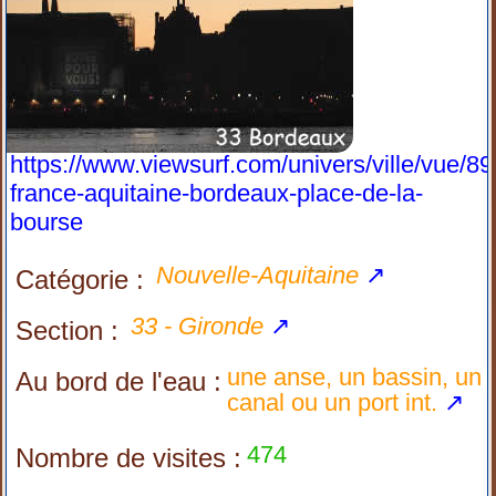
https://www.viewsurf.com/univers/ville/vue/89
france-aquitaine-bordeaux-place-de-la-
bourse
Nouvelle-Aquitaine
↗
Catégorie :
33 - Gironde
↗
Section :
une anse, un bassin, un
Au bord de l'eau :
canal ou un port int.
↗
474
Nombre de visites :