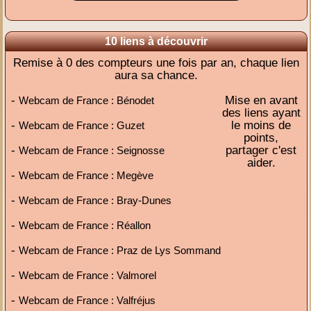
10 liens à découvrir
Remise à 0 des compteurs une fois par an, chaque lien
aura sa chance.
-
Mise en avant
Webcam de France : Bénodet
des liens ayant
-
le moins de
Webcam de France : Guzet
points,
-
partager c'est
Webcam de France : Seignosse
aider.
-
Webcam de France : Megève
-
Webcam de France : Bray-Dunes
-
Webcam de France : Réallon
-
Webcam de France : Praz de Lys Sommand
-
Webcam de France : Valmorel
-
Webcam de France : Valfréjus