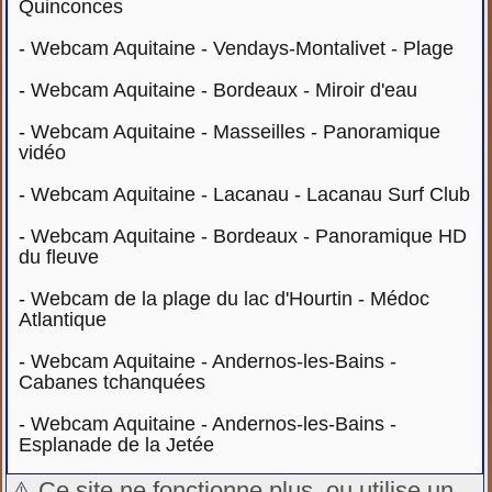
Quinconces
-
Webcam Aquitaine - Vendays-Montalivet - Plage
-
Webcam Aquitaine - Bordeaux - Miroir d'eau
-
Webcam Aquitaine - Masseilles - Panoramique
vidéo
-
Webcam Aquitaine - Lacanau - Lacanau Surf Club
-
Webcam Aquitaine - Bordeaux - Panoramique HD
du fleuve
-
Webcam de la plage du lac d'Hourtin - Médoc
Atlantique
-
Webcam Aquitaine - Andernos-les-Bains -
Cabanes tchanquées
-
Webcam Aquitaine - Andernos-les-Bains -
Esplanade de la Jetée
⚠️ Ce site ne fonctionne plus, ou utilise un