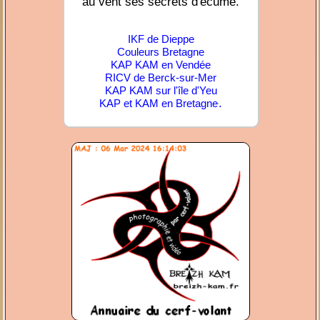
au vent ses secrets d'écume.
IKF de Dieppe
Couleurs Bretagne
KAP KAM en Vendée
RICV de Berck-sur-Mer
KAP KAM sur l'île d'Yeu
.
KAP et KAM en Bretagne