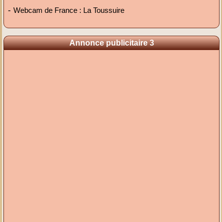
-
Webcam de France : La Toussuire
Annonce publicitaire 3